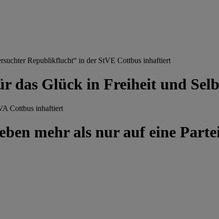
chter Republikflucht“ in der StVE Cottbus inhaftiert
ür das Glück in Freiheit und Se
A Cottbus inhaftiert
ben mehr als nur auf eine Partei