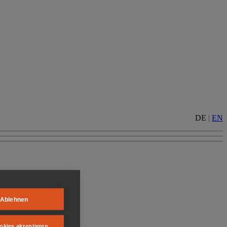
DE
|
EN
Ablehnen
okies akzeptieren