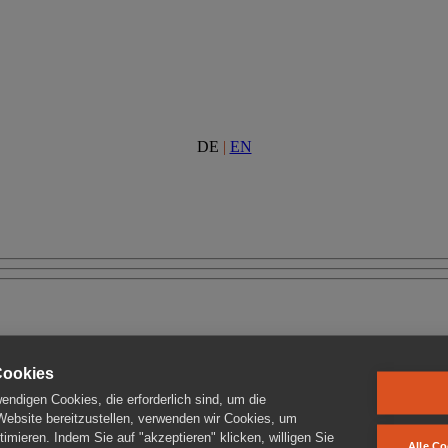
DE
|
EN
Cookies
ndigen Cookies, die erforderlich sind, um die
 Website bereitzustellen, verwenden wir Cookies, um
imieren. Indem Sie auf "akzeptieren" klicken, willigen Sie
Alle Co