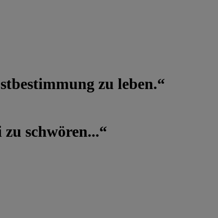
lbstbestimmung zu leben.“
 zu schwören...“