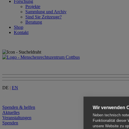
Forschung
Projekte
Sammlung und Archiv
Sind Sie Zeitzeuge?
Beratung
Shop
Kontakt
DE
|
EN
Menu
Spenden & helfen
Wir verwenden 
Aktuelles
Neben technisch notwe
Veranstaltungen
Funktionalität dieser
Spenden
unsere Website zu opt