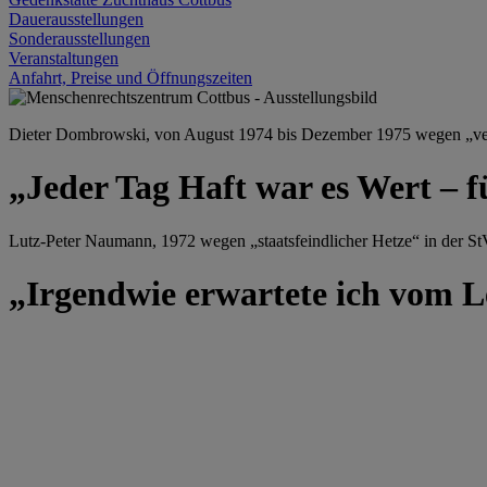
Dauerausstellungen
Sonderausstellungen
Veranstaltungen
Anfahrt, Preise und Öffnungszeiten
Dieter Dombrowski, von August 1974 bis Dezember 1975 wegen „versu
„Jeder Tag Haft war es Wert – f
Lutz-Peter Naumann, 1972 wegen „staatsfeindlicher Hetze“ in der StV
„Irgendwie erwartete ich vom Le