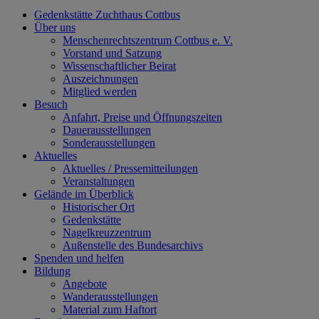
Gedenkstätte Zuchthaus Cottbus
Über uns
Menschenrechtszentrum Cottbus e. V.
Vorstand und Satzung
Wissenschaftlicher Beirat
Auszeichnungen
Mitglied werden
Besuch
Anfahrt, Preise und Öffnungszeiten
Dauerausstellungen
Sonderausstellungen
Aktuelles
Aktuelles / Pressemitteilungen
Veranstaltungen
Gelände im Überblick
Historischer Ort
Gedenkstätte
Nagelkreuzzentrum
Außenstelle des Bundesarchivs
Spenden und helfen
Bildung
Angebote
Wanderausstellungen
Material zum Haftort