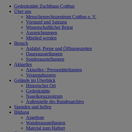
Gedenkstätte Zuchthaus Cottbus
Über uns
Menschenrechtszentrum Cottbus e. V.
Vorstand und Satzung
Wissenschaftlicher Beirat
Auszeichnungen
Mitglied werden
Besuch
Anfahrt, Preise und Öffnungszeiten
Dauerausstellungen
Sonderausstellungen
Aktuelles
Aktuelles / Pressemitteilungen
Veranstaltungen
Gelände im Überblick
Historischer Ort
Gedenkstätte
Nagelkreuzzentrum
Außenstelle des Bundesarchivs
Spenden und helfen
Bildung
Angebote
Wanderausstellungen
Material zum Haftort