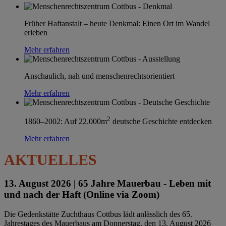
Früher Haftanstalt – heute Denkmal: Einen Ort im Wandel
erleben
Mehr erfahren
Anschaulich, nah und menschenrechtsorientiert
Mehr erfahren
2
1860–2002: Auf 22.000m
deutsche Geschichte entdecken
Mehr erfahren
AKTUELLES
13. August 2026 |
65 Jahre Mauerbau - Leben mit
und nach der Haft (Online via Zoom)
Die Gedenkstätte Zuchthaus Cottbus lädt anlässlich des 65.
Jahrestages des Mauerbaus am Donnerstag, den 13. August 2026