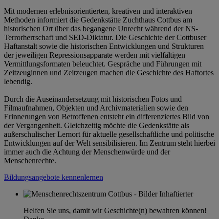
Mit modernen erlebnisorientierten, kreativen und interaktiven
Methoden informiert die Gedenkstätte Zuchthaus Cottbus am
historischen Ort über das begangene Unrecht während der NS-
Terrorherrschaft und SED-Diktatur. Die Geschichte der Cottbuser
Haftanstalt sowie die historischen Entwicklungen und Strukturen
der jeweiligen Repressionsapparate werden mit vielfältigen
Vermittlungsformaten beleuchtet. Gespräche und Führungen mit
Zeitzeuginnen und Zeitzeugen machen die Geschichte des Haftortes
lebendig.
Durch die Auseinandersetzung mit historischen Fotos und
Filmaufnahmen, Objekten und Archivmaterialien sowie den
Erinnerungen von Betroffenen entsteht ein differenziertes Bild von
der Vergangenheit. Gleichzeitig möchte die Gedenkstätte als
außerschulischer Lernort für aktuelle gesellschaftliche und politische
Entwicklungen auf der Welt sensibilisieren. Im Zentrum steht hierbei
immer auch die Achtung der Menschenwürde und der
Menschenrechte.
Bildungsangebote kennenlernen
Helfen Sie uns, damit wir Geschichte(n) bewahren können!