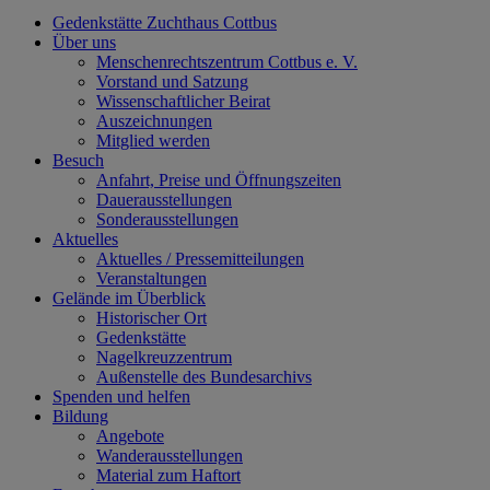
Gedenkstätte Zuchthaus Cottbus
Über uns
Menschenrechtszentrum Cottbus e. V.
Vorstand und Satzung
Wissenschaftlicher Beirat
Auszeichnungen
Mitglied werden
Besuch
Anfahrt, Preise und Öffnungszeiten
Dauerausstellungen
Sonderausstellungen
Aktuelles
Aktuelles / Pressemitteilungen
Veranstaltungen
Gelände im Überblick
Historischer Ort
Gedenkstätte
Nagelkreuzzentrum
Außenstelle des Bundesarchivs
Spenden und helfen
Bildung
Angebote
Wanderausstellungen
Material zum Haftort