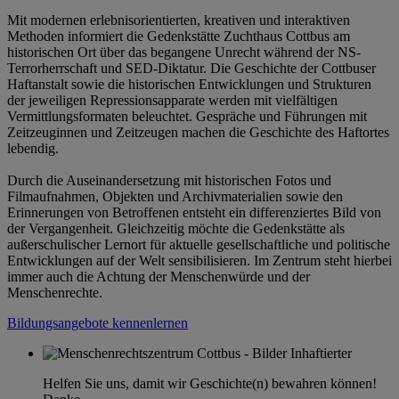
Mit modernen erlebnisorientierten, kreativen und interaktiven
Methoden informiert die Gedenkstätte Zuchthaus Cottbus am
historischen Ort über das begangene Unrecht während der NS-
Terrorherrschaft und SED-Diktatur. Die Geschichte der Cottbuser
Haftanstalt sowie die historischen Entwicklungen und Strukturen
der jeweiligen Repressionsapparate werden mit vielfältigen
Vermittlungsformaten beleuchtet. Gespräche und Führungen mit
Zeitzeuginnen und Zeitzeugen machen die Geschichte des Haftortes
lebendig.
Durch die Auseinandersetzung mit historischen Fotos und
Filmaufnahmen, Objekten und Archivmaterialien sowie den
Erinnerungen von Betroffenen entsteht ein differenziertes Bild von
der Vergangenheit. Gleichzeitig möchte die Gedenkstätte als
außerschulischer Lernort für aktuelle gesellschaftliche und politische
Entwicklungen auf der Welt sensibilisieren. Im Zentrum steht hierbei
immer auch die Achtung der Menschenwürde und der
Menschenrechte.
Bildungsangebote kennenlernen
Helfen Sie uns, damit wir Geschichte(n) bewahren können!