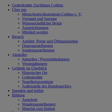
Gedenkstätte Zuchthaus Cottbus
Über uns
Menschenrechtszentrum Cottbus e. V.
Vorstand und Satzung
Wissenschaftlicher Beirat
Auszeichnungen
Mitglied werden
Besuch
Anfahrt, Preise und Öffnungszeiten
Dauerausstellungen
Sonderausstellungen
Aktuelles
Aktuelles / Pressemitteilungen
Veranstaltungen
Gelände im Überblick
Historischer Ort
Gedenkstätte
Nagelkreuzzentrum
Außenstelle des Bundesarchivs
Spenden und helfen
Bildung
Angebote
Wanderausstellungen
Material zum Haftort