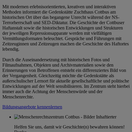
Mit modernen erlebnisorientierten, kreativen und interaktiven
Methoden informiert die Gedenkstätte Zuchthaus Cottbus am
historischen Ort über das begangene Unrecht während der NS-
Terrorherrschaft und SED-Diktatur. Die Geschichte der Cottbuser
Haftanstalt sowie die historischen Entwicklungen und Strukturen
der jeweiligen Repressionsapparate werden mit vielfältigen
Vermittlungsformaten beleuchtet. Gespräche und Führungen mit
Zeitzeuginnen und Zeitzeugen machen die Geschichte des Haftortes
lebendig.
Durch die Auseinandersetzung mit historischen Fotos und
Filmaufnahmen, Objekten und Archivmaterialien sowie den
Erinnerungen von Betroffenen entsteht ein differenziertes Bild von
der Vergangenheit. Gleichzeitig möchte die Gedenkstätte als
außerschulischer Lernort für aktuelle gesellschaftliche und politische
Entwicklungen auf der Welt sensibilisieren. Im Zentrum steht hierbei
immer auch die Achtung der Menschenwürde und der
Menschenrechte.
Bildungsangebote kennenlernen
Helfen Sie uns, damit wir Geschichte(n) bewahren können!