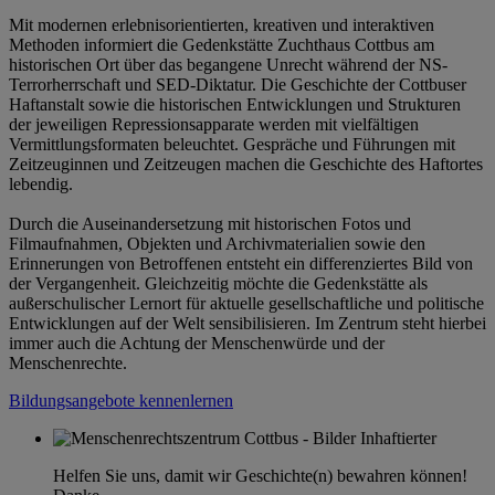
Mit modernen erlebnisorientierten, kreativen und interaktiven
Methoden informiert die Gedenkstätte Zuchthaus Cottbus am
historischen Ort über das begangene Unrecht während der NS-
Terrorherrschaft und SED-Diktatur. Die Geschichte der Cottbuser
Haftanstalt sowie die historischen Entwicklungen und Strukturen
der jeweiligen Repressionsapparate werden mit vielfältigen
Vermittlungsformaten beleuchtet. Gespräche und Führungen mit
Zeitzeuginnen und Zeitzeugen machen die Geschichte des Haftortes
lebendig.
Durch die Auseinandersetzung mit historischen Fotos und
Filmaufnahmen, Objekten und Archivmaterialien sowie den
Erinnerungen von Betroffenen entsteht ein differenziertes Bild von
der Vergangenheit. Gleichzeitig möchte die Gedenkstätte als
außerschulischer Lernort für aktuelle gesellschaftliche und politische
Entwicklungen auf der Welt sensibilisieren. Im Zentrum steht hierbei
immer auch die Achtung der Menschenwürde und der
Menschenrechte.
Bildungsangebote kennenlernen
Helfen Sie uns, damit wir Geschichte(n) bewahren können!