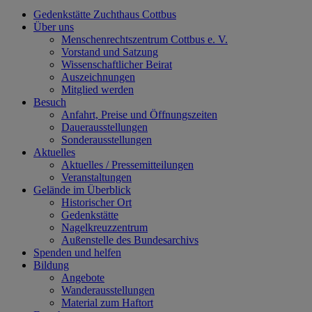
Gedenkstätte Zuchthaus Cottbus
Über uns
Menschenrechtszentrum Cottbus e. V.
Vorstand und Satzung
Wissenschaftlicher Beirat
Auszeichnungen
Mitglied werden
Besuch
Anfahrt, Preise und Öffnungszeiten
Dauerausstellungen
Sonderausstellungen
Aktuelles
Aktuelles / Pressemitteilungen
Veranstaltungen
Gelände im Überblick
Historischer Ort
Gedenkstätte
Nagelkreuzzentrum
Außenstelle des Bundesarchivs
Spenden und helfen
Bildung
Angebote
Wanderausstellungen
Material zum Haftort