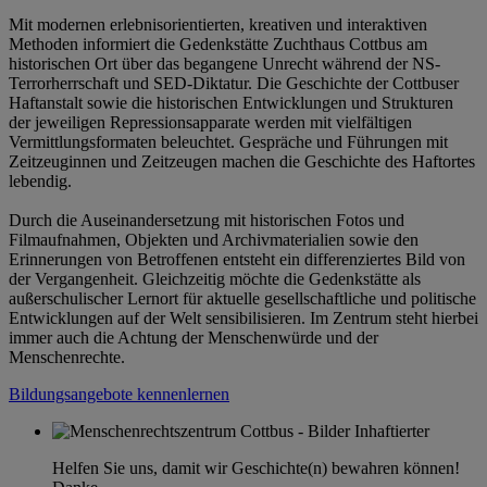
Mit modernen erlebnisorientierten, kreativen und interaktiven
Methoden informiert die Gedenkstätte Zuchthaus Cottbus am
historischen Ort über das begangene Unrecht während der NS-
Terrorherrschaft und SED-Diktatur. Die Geschichte der Cottbuser
Haftanstalt sowie die historischen Entwicklungen und Strukturen
der jeweiligen Repressionsapparate werden mit vielfältigen
Vermittlungsformaten beleuchtet. Gespräche und Führungen mit
Zeitzeuginnen und Zeitzeugen machen die Geschichte des Haftortes
lebendig.
Durch die Auseinandersetzung mit historischen Fotos und
Filmaufnahmen, Objekten und Archivmaterialien sowie den
Erinnerungen von Betroffenen entsteht ein differenziertes Bild von
der Vergangenheit. Gleichzeitig möchte die Gedenkstätte als
außerschulischer Lernort für aktuelle gesellschaftliche und politische
Entwicklungen auf der Welt sensibilisieren. Im Zentrum steht hierbei
immer auch die Achtung der Menschenwürde und der
Menschenrechte.
Bildungsangebote kennenlernen
Helfen Sie uns, damit wir Geschichte(n) bewahren können!