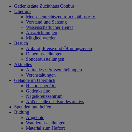
Gedenkstätte Zuchthaus Cottbus
Über uns
Menschenrechtszentrum Cottbus e. V.
Vorstand und Satzung
Wissenschaftlicher Beirat
Auszeichnungen
Mitglied werden
Besuch
Anfahrt, Preise und Öffnungszeiten
Dauerausstellungen
Sonderausstellungen
Aktuelles
Aktuelles / Pressemitteilungen
Veranstaltungen
Gelände im Überblick
Historischer Ort
Gedenkstätte
Nagelkreuzzentrum
Außenstelle des Bundesarchivs
Spenden und helfen
Bildung
Angebote
Wanderausstellungen
Material zum Haftort