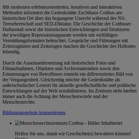
Mit modernen erlebnisorientierten, kreativen und interaktiven
Methoden informiert die Gedenkstätte Zuchthaus Cottbus am
historischen Ort über das begangene Unrecht während der NS-
Terrorherrschaft und SED-Diktatur. Die Geschichte der Cottbuser
Haftanstalt sowie die historischen Entwicklungen und Strukturen
der jeweiligen Repressionsapparate werden mit vielfältigen
Vermittlungsformaten beleuchtet. Gespräche und Führungen mit
Zeitzeuginnen und Zeitzeugen machen die Geschichte des Haftortes
lebendig.
Durch die Auseinandersetzung mit historischen Fotos und
Filmaufnahmen, Objekten und Archivmaterialien sowie den
Erinnerungen von Betroffenen entsteht ein differenziertes Bild von
der Vergangenheit. Gleichzeitig möchte die Gedenkstätte als
außerschulischer Lernort für aktuelle gesellschaftliche und politische
Entwicklungen auf der Welt sensibilisieren. Im Zentrum steht hierbei
immer auch die Achtung der Menschenwürde und der
Menschenrechte.
Bildungsangebote kennenlernen
Helfen Sie uns, damit wir Geschichte(n) bewahren können!