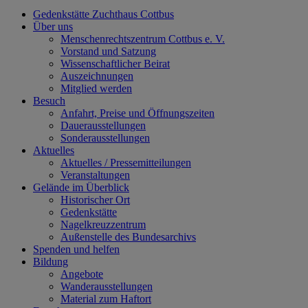
Gedenkstätte Zuchthaus Cottbus
Über uns
Menschenrechtszentrum Cottbus e. V.
Vorstand und Satzung
Wissenschaftlicher Beirat
Auszeichnungen
Mitglied werden
Besuch
Anfahrt, Preise und Öffnungszeiten
Dauerausstellungen
Sonderausstellungen
Aktuelles
Aktuelles / Pressemitteilungen
Veranstaltungen
Gelände im Überblick
Historischer Ort
Gedenkstätte
Nagelkreuzzentrum
Außenstelle des Bundesarchivs
Spenden und helfen
Bildung
Angebote
Wanderausstellungen
Material zum Haftort