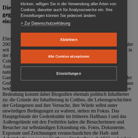
klicken, willigen Sie in die Verwendung aller Arten von
Die Gedenkstätte Zuchthaus Cottbus ist ein Ort
Cookies, darunter auch für Analysezwecke ein. Ihre
gegen das Vergessen. Anschaulich, nah und
Einstellungen können Sie jederzeit ändern.
einzigartig.
> Zur Datenschutzerklärung
Ehemalige politische Häftlinge der DDR gründeten im Oktober
Ablehnen
2007 den Verein Menschenrechtszentrum Cottbus e. V. (MRZ), der
seit 2011 Eigentümer des ehemaligen Gefängnisses (1860-2002) in
der Bautzener Straße und Träger der Gedenkstätte Zuchthaus
Alle Cookies akzeptieren
Cottbus ist. Im Zentrum der Arbeit der Gedenkstätte steht die
Auseinandersetzung mit politischem Unrecht während der
nationalsozialistischen Terrorherrschaft und der SED-Diktatur.
Einstellungen
Ganzjährig zeigen mehrere Dauer- und Sonderausstellungen in der
Gedenkstätte Zuchthaus Cottbus Beispiele politischen Unrechts aus
beiden deutschen Diktaturen des 20. Jahrhunderts. Eine besondere
Bedeutung kommt dabei Biografien ehemals politisch Inhaftierter
zu: die Gründe der Inhaftierung in Cottbus, die Lebensgeschichten
der Gefangenen und ihre Versuche, ihre Würde selbst unter
unwürdigen Bedingungen zu wahren, stehen im Fokus. Das
Hauptgebäude der Gedenkstätte im früheren Hafthaus I und das
Außengelände mit den Freihöfen laden die Besucherinnen und
Besucher zur selbständigen Erkundung ein. Fotos, Dokumente,
Exponate und Zeichnungen veranschaulichen die Haft- und