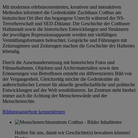
Mit modernen erlebnisorientierten, kreativen und interaktiven
Methoden informiert die Gedenkstätte Zuchthaus Cottbus am
historischen Ort über das begangene Unrecht während der NS-
Terrorherrschaft und SED-Diktatur. Die Geschichte der Cottbuser
Haftanstalt sowie die historischen Entwicklungen und Strukturen
der jeweiligen Repressionsapparate werden mit vielfältigen
Vermittlungsformaten beleuchtet. Gespräche und Führungen mit
Zeitzeuginnen und Zeitzeugen machen die Geschichte des Haftortes
lebendig.
Durch die Auseinandersetzung mit historischen Fotos und
Filmaufnahmen, Objekten und Archivmaterialien sowie den
Erinnerungen von Betroffenen entsteht ein differenziertes Bild von
der Vergangenheit. Gleichzeitig möchte die Gedenkstätte als
außerschulischer Lernort für aktuelle gesellschaftliche und politische
Entwicklungen auf der Welt sensibilisieren. Im Zentrum steht hierbei
immer auch die Achtung der Menschenwürde und der
Menschenrechte.
Bildungsangebote kennenlernen
Helfen Sie uns, damit wir Geschichte(n) bewahren können!