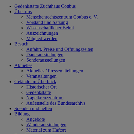
Gedenkstätte Zuchthaus Cottbus
Über uns
Menschenrechtszentrum Cottbus e. V.
Vorstand und Satzung
Wissenschaftlicher Beirat
Auszeichnungen
Mitglied werden
Besuch
Anfahrt, Preise und Öffnungszeiten
Dauerausstellungen
Sonderausstellungen
Aktuelles
Aktuelles / Pressemitteilungen
Veranstaltungen
Gelände im Überblick
Historischer Ort
Gedenkstätte
Nagelkreuzzentrum
Außenstelle des Bundesarchivs
Spenden und helfen
Bildung
Angebote
Wanderausstellungen
Material zum Haftort