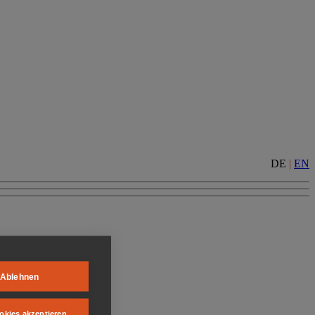
DE
|
EN
Ablehnen
okies akzeptieren