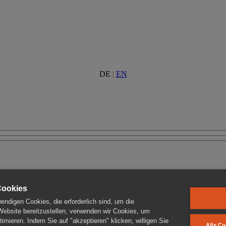
DE
|
EN
Cookies
ndigen Cookies, die erforderlich sind, um die
 Website bereitzustellen, verwenden wir Cookies, um
imieren. Indem Sie auf "akzeptieren" klicken, willigen Sie
Alle Co