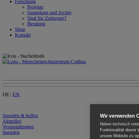
Forschung
Projekte
Sammlung und Archiv
Sind Sie Zeitzeuge?
Beratung
Shop
Kontakt
DE
|
EN
Menu
Spenden & helfen
Wir verwenden 
Aktuelles
Neben technisch notwe
Veranstaltungen
Funktionalität dieser
Spenden
unsere Website zu opt