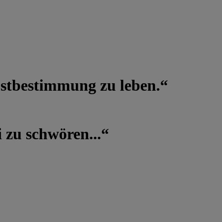
lbstbestimmung zu leben.“
 zu schwören...“