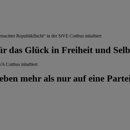
chter Republikflucht“ in der StVE Cottbus inhaftiert
ür das Glück in Freiheit und Se
A Cottbus inhaftiert
ben mehr als nur auf eine Partei