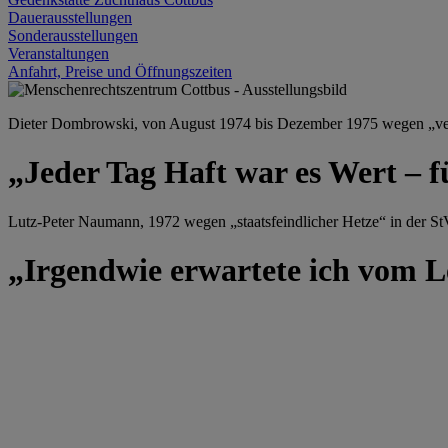
Dauerausstellungen
Sonderausstellungen
Veranstaltungen
Anfahrt, Preise und Öffnungszeiten
Dieter Dombrowski, von August 1974 bis Dezember 1975 wegen „versu
„Jeder Tag Haft war es Wert – f
Lutz-Peter Naumann, 1972 wegen „staatsfeindlicher Hetze“ in der StV
„Irgendwie erwartete ich vom Le