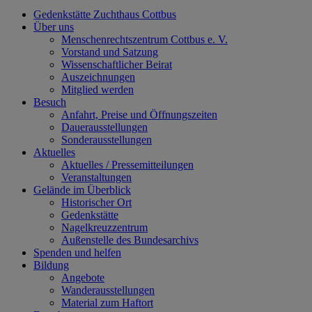
Gedenkstätte Zuchthaus Cottbus
Über uns
Menschenrechtszentrum Cottbus e. V.
Vorstand und Satzung
Wissenschaftlicher Beirat
Auszeichnungen
Mitglied werden
Besuch
Anfahrt, Preise und Öffnungszeiten
Dauerausstellungen
Sonderausstellungen
Aktuelles
Aktuelles / Pressemitteilungen
Veranstaltungen
Gelände im Überblick
Historischer Ort
Gedenkstätte
Nagelkreuzzentrum
Außenstelle des Bundesarchivs
Spenden und helfen
Bildung
Angebote
Wanderausstellungen
Material zum Haftort