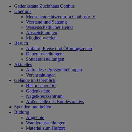
Gedenkstätte Zuchthaus Cottbus
Über uns
Menschenrechtszentrum Cottbus e. V.
Vorstand und Satzung
Wissenschaftlicher Beirat
Auszeichnungen
Mitglied werden
Besuch
Anfahrt, Preise und Öffnungszeiten
Dauerausstellungen
Sonderausstellungen
Aktuelles
Aktuelles / Pressemitteilungen
Veranstaltungen
Gelände im Überblick
Historischer Ort
Gedenkstätte
Nagelkreuzzentrum
Außenstelle des Bundesarchivs
Spenden und helfen
Bildung
Angebote
Wanderausstellungen
Material zum Haftort