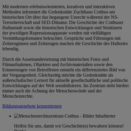
Mit modernen erlebnisorientierten, kreativen und interaktiven
Methoden informiert die Gedenkstätte Zuchthaus Cottbus am
historischen Ort über das begangene Unrecht während der NS-
Terrorherrschaft und SED-Diktatur. Die Geschichte der Cottbuser
Haftanstalt sowie die historischen Entwicklungen und Strukturen
der jeweiligen Repressionsapparate werden mit vielfältigen
Vermittlungsformaten beleuchtet. Gespräche und Führungen mit
Zeitzeuginnen und Zeitzeugen machen die Geschichte des Haftortes
lebendig.
Durch die Auseinandersetzung mit historischen Fotos und
Filmaufnahmen, Objekten und Archivmaterialien sowie den
Erinnerungen von Betroffenen entsteht ein differenziertes Bild von
der Vergangenheit. Gleichzeitig möchte die Gedenkstätte als
außerschulischer Lernort für aktuelle gesellschaftliche und politische
Entwicklungen auf der Welt sensibilisieren. Im Zentrum steht hierbei
immer auch die Achtung der Menschenwürde und der
Menschenrechte.
Bildungsangebote kennenlernen
Helfen Sie uns, damit wir Geschichte(n) bewahren können!