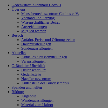
Gedenkstätte Zuchthaus Cottbus
Über uns
Menschenrechtszentrum Cottbus e. V.
Vorstand und Satzung
Wissenschaftlicher Beirat
Auszeichnungen
Mitglied werden
Besuch
Anfahrt, Preise und Öffnungszeiten
Dauerausstellungen
Sonderausstellungen
Aktuelles
Aktuelles / Pressemitteilungen
Veranstaltungen
Gelände im Überblick
Historischer Ort
Gedenkstätte
Nagelkreuzzentrum
Außenstelle des Bundesarchivs
Spenden und helfen
Bildung
Angebote
Wanderausstellungen
Material zum Haftort