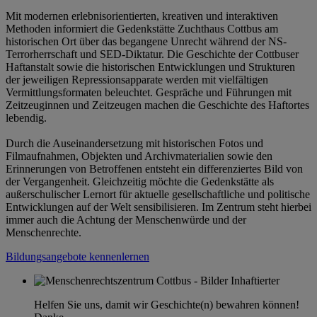
Mit modernen erlebnisorientierten, kreativen und interaktiven
Methoden informiert die Gedenkstätte Zuchthaus Cottbus am
historischen Ort über das begangene Unrecht während der NS-
Terrorherrschaft und SED-Diktatur. Die Geschichte der Cottbuser
Haftanstalt sowie die historischen Entwicklungen und Strukturen
der jeweiligen Repressionsapparate werden mit vielfältigen
Vermittlungsformaten beleuchtet. Gespräche und Führungen mit
Zeitzeuginnen und Zeitzeugen machen die Geschichte des Haftortes
lebendig.
Durch die Auseinandersetzung mit historischen Fotos und
Filmaufnahmen, Objekten und Archivmaterialien sowie den
Erinnerungen von Betroffenen entsteht ein differenziertes Bild von
der Vergangenheit. Gleichzeitig möchte die Gedenkstätte als
außerschulischer Lernort für aktuelle gesellschaftliche und politische
Entwicklungen auf der Welt sensibilisieren. Im Zentrum steht hierbei
immer auch die Achtung der Menschenwürde und der
Menschenrechte.
Bildungsangebote kennenlernen
Helfen Sie uns, damit wir Geschichte(n) bewahren können!