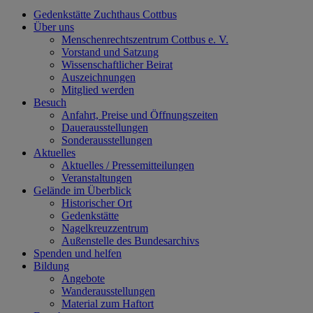
Gedenkstätte Zuchthaus Cottbus
Über uns
Menschenrechtszentrum Cottbus e. V.
Vorstand und Satzung
Wissenschaftlicher Beirat
Auszeichnungen
Mitglied werden
Besuch
Anfahrt, Preise und Öffnungszeiten
Dauerausstellungen
Sonderausstellungen
Aktuelles
Aktuelles / Pressemitteilungen
Veranstaltungen
Gelände im Überblick
Historischer Ort
Gedenkstätte
Nagelkreuzzentrum
Außenstelle des Bundesarchivs
Spenden und helfen
Bildung
Angebote
Wanderausstellungen
Material zum Haftort