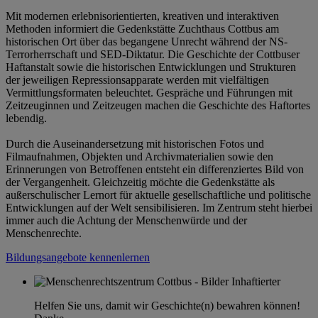
Mit modernen erlebnisorientierten, kreativen und interaktiven
Methoden informiert die Gedenkstätte Zuchthaus Cottbus am
historischen Ort über das begangene Unrecht während der NS-
Terrorherrschaft und SED-Diktatur. Die Geschichte der Cottbuser
Haftanstalt sowie die historischen Entwicklungen und Strukturen
der jeweiligen Repressionsapparate werden mit vielfältigen
Vermittlungsformaten beleuchtet. Gespräche und Führungen mit
Zeitzeuginnen und Zeitzeugen machen die Geschichte des Haftortes
lebendig.
Durch die Auseinandersetzung mit historischen Fotos und
Filmaufnahmen, Objekten und Archivmaterialien sowie den
Erinnerungen von Betroffenen entsteht ein differenziertes Bild von
der Vergangenheit. Gleichzeitig möchte die Gedenkstätte als
außerschulischer Lernort für aktuelle gesellschaftliche und politische
Entwicklungen auf der Welt sensibilisieren. Im Zentrum steht hierbei
immer auch die Achtung der Menschenwürde und der
Menschenrechte.
Bildungsangebote kennenlernen
Helfen Sie uns, damit wir Geschichte(n) bewahren können!