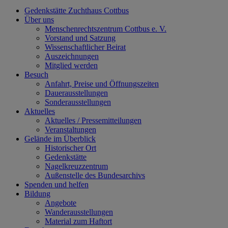
Gedenkstätte Zuchthaus Cottbus
Über uns
Menschenrechtszentrum Cottbus e. V.
Vorstand und Satzung
Wissenschaftlicher Beirat
Auszeichnungen
Mitglied werden
Besuch
Anfahrt, Preise und Öffnungszeiten
Dauerausstellungen
Sonderausstellungen
Aktuelles
Aktuelles / Pressemitteilungen
Veranstaltungen
Gelände im Überblick
Historischer Ort
Gedenkstätte
Nagelkreuzzentrum
Außenstelle des Bundesarchivs
Spenden und helfen
Bildung
Angebote
Wanderausstellungen
Material zum Haftort