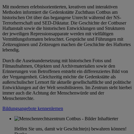
Mit modernen erlebnisorientierten, kreativen und interaktiven
Methoden informiert die Gedenkstätte Zuchthaus Cottbus am
historischen Ort über das begangene Unrecht während der NS-
Terrorherrschaft und SED-Diktatur. Die Geschichte der Cottbuser
Haftanstalt sowie die historischen Entwicklungen und Strukturen
der jeweiligen Repressionsapparate werden mit vielfältigen
Vermittlungsformaten beleuchtet. Gespräche und Führungen mit
Zeitzeuginnen und Zeitzeugen machen die Geschichte des Haftortes
lebendig.
Durch die Auseinandersetzung mit historischen Fotos und
Filmaufnahmen, Objekten und Archivmaterialien sowie den
Erinnerungen von Betroffenen entsteht ein differenziertes Bild von
der Vergangenheit. Gleichzeitig möchte die Gedenkstätte als
außerschulischer Lernort für aktuelle gesellschaftliche und politische
Entwicklungen auf der Welt sensibilisieren. Im Zentrum steht hierbei
immer auch die Achtung der Menschenwürde und der
Menschenrechte.
Bildungsangebote kennenlernen
Helfen Sie uns, damit wir Geschichte(n) bewahren können!