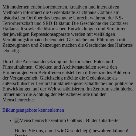
Mit modernen erlebnisorientierten, kreativen und interaktiven
Methoden informiert die Gedenkstätte Zuchthaus Cottbus am
historischen Ort über das begangene Unrecht während der NS-
Terrorherrschaft und SED-Diktatur. Die Geschichte der Cottbuser
Haftanstalt sowie die historischen Entwicklungen und Strukturen
der jeweiligen Repressionsapparate werden mit vielfältigen
Vermittlungsformaten beleuchtet. Gespräche und Führungen mit
Zeitzeuginnen und Zeitzeugen machen die Geschichte des Haftortes
lebendig.
Durch die Auseinandersetzung mit historischen Fotos und
Filmaufnahmen, Objekten und Archivmaterialien sowie den
Erinnerungen von Betroffenen entsteht ein differenziertes Bild von
der Vergangenheit. Gleichzeitig möchte die Gedenkstätte als
außerschulischer Lernort für aktuelle gesellschaftliche und politische
Entwicklungen auf der Welt sensibilisieren. Im Zentrum steht hierbei
immer auch die Achtung der Menschenwürde und der
Menschenrechte.
Bildungsangebote kennenlernen
Helfen Sie uns, damit wir Geschichte(n) bewahren können!