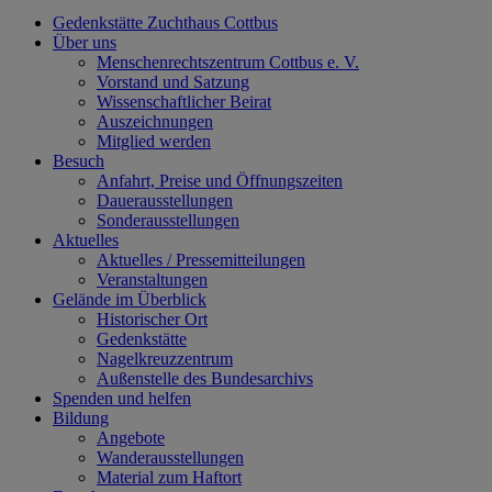
Gedenkstätte Zuchthaus Cottbus
Über uns
Menschenrechtszentrum Cottbus e. V.
Vorstand und Satzung
Wissenschaftlicher Beirat
Auszeichnungen
Mitglied werden
Besuch
Anfahrt, Preise und Öffnungszeiten
Dauerausstellungen
Sonderausstellungen
Aktuelles
Aktuelles / Pressemitteilungen
Veranstaltungen
Gelände im Überblick
Historischer Ort
Gedenkstätte
Nagelkreuzzentrum
Außenstelle des Bundesarchivs
Spenden und helfen
Bildung
Angebote
Wanderausstellungen
Material zum Haftort