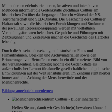
Mit modernen erlebnisorientierten, kreativen und interaktiven
Methoden informiert die Gedenkstätte Zuchthaus Cottbus am
historischen Ort über das begangene Unrecht während der NS-
Terrorherrschaft und SED-Diktatur. Die Geschichte der Cottbuser
Haftanstalt sowie die historischen Entwicklungen und Strukturen
der jeweiligen Repressionsapparate werden mit vielfältigen
Vermittlungsformaten beleuchtet. Gespräche und Führungen mit
Zeitzeuginnen und Zeitzeugen machen die Geschichte des Haftortes
lebendig.
Durch die Auseinandersetzung mit historischen Fotos und
Filmaufnahmen, Objekten und Archivmaterialien sowie den
Erinnerungen von Betroffenen entsteht ein differenziertes Bild von
der Vergangenheit. Gleichzeitig möchte die Gedenkstätte als
außerschulischer Lernort für aktuelle gesellschaftliche und politische
Entwicklungen auf der Welt sensibilisieren. Im Zentrum steht hierbei
immer auch die Achtung der Menschenwürde und der
Menschenrechte.
Bildungsangebote kennenlernen
Helfen Sie uns, damit wir Geschichte(n) bewahren können!