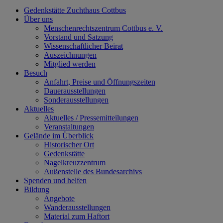
Gedenkstätte Zuchthaus Cottbus
Über uns
Menschenrechtszentrum Cottbus e. V.
Vorstand und Satzung
Wissenschaftlicher Beirat
Auszeichnungen
Mitglied werden
Besuch
Anfahrt, Preise und Öffnungszeiten
Dauerausstellungen
Sonderausstellungen
Aktuelles
Aktuelles / Pressemitteilungen
Veranstaltungen
Gelände im Überblick
Historischer Ort
Gedenkstätte
Nagelkreuzzentrum
Außenstelle des Bundesarchivs
Spenden und helfen
Bildung
Angebote
Wanderausstellungen
Material zum Haftort