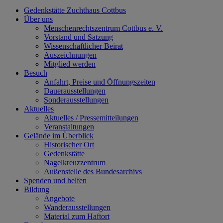
Gedenkstätte Zuchthaus Cottbus
Über uns
Menschenrechtszentrum Cottbus e. V.
Vorstand und Satzung
Wissenschaftlicher Beirat
Auszeichnungen
Mitglied werden
Besuch
Anfahrt, Preise und Öffnungszeiten
Dauerausstellungen
Sonderausstellungen
Aktuelles
Aktuelles / Pressemitteilungen
Veranstaltungen
Gelände im Überblick
Historischer Ort
Gedenkstätte
Nagelkreuzzentrum
Außenstelle des Bundesarchivs
Spenden und helfen
Bildung
Angebote
Wanderausstellungen
Material zum Haftort