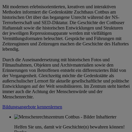
Mit modernen erlebnisorientierten, kreativen und interaktiven
Methoden informiert die Gedenkstätte Zuchthaus Cottbus am
historischen Ort über das begangene Unrecht während der NS-
Terrorherrschaft und SED-Diktatur. Die Geschichte der Cottbuser
Haftanstalt sowie die historischen Entwicklungen und Strukturen
der jeweiligen Repressionsapparate werden mit vielfältigen
Vermittlungsformaten beleuchtet. Gespräche und Führungen mit
Zeitzeuginnen und Zeitzeugen machen die Geschichte des Haftortes
lebendig.
Durch die Auseinandersetzung mit historischen Fotos und
Filmaufnahmen, Objekten und Archivmaterialien sowie den
Erinnerungen von Betroffenen entsteht ein differenziertes Bild von
der Vergangenheit. Gleichzeitig möchte die Gedenkstätte als
außerschulischer Lernort für aktuelle gesellschaftliche und politische
Entwicklungen auf der Welt sensibilisieren. Im Zentrum steht hierbei
immer auch die Achtung der Menschenwürde und der
Menschenrechte.
Bildungsangebote kennenlernen
Helfen Sie uns, damit wir Geschichte(n) bewahren können!