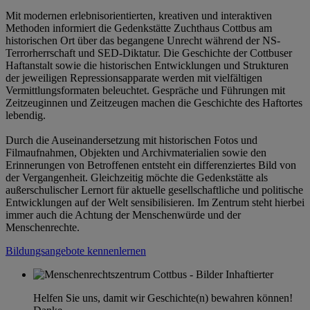
Mit modernen erlebnisorientierten, kreativen und interaktiven
Methoden informiert die Gedenkstätte Zuchthaus Cottbus am
historischen Ort über das begangene Unrecht während der NS-
Terrorherrschaft und SED-Diktatur. Die Geschichte der Cottbuser
Haftanstalt sowie die historischen Entwicklungen und Strukturen
der jeweiligen Repressionsapparate werden mit vielfältigen
Vermittlungsformaten beleuchtet. Gespräche und Führungen mit
Zeitzeuginnen und Zeitzeugen machen die Geschichte des Haftortes
lebendig.
Durch die Auseinandersetzung mit historischen Fotos und
Filmaufnahmen, Objekten und Archivmaterialien sowie den
Erinnerungen von Betroffenen entsteht ein differenziertes Bild von
der Vergangenheit. Gleichzeitig möchte die Gedenkstätte als
außerschulischer Lernort für aktuelle gesellschaftliche und politische
Entwicklungen auf der Welt sensibilisieren. Im Zentrum steht hierbei
immer auch die Achtung der Menschenwürde und der
Menschenrechte.
Bildungsangebote kennenlernen
Helfen Sie uns, damit wir Geschichte(n) bewahren können!