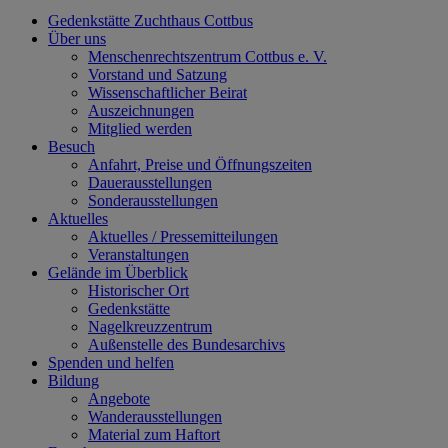
Gedenkstätte Zuchthaus Cottbus
Über uns
Menschenrechtszentrum Cottbus e. V.
Vorstand und Satzung
Wissenschaftlicher Beirat
Auszeichnungen
Mitglied werden
Besuch
Anfahrt, Preise und Öffnungszeiten
Dauerausstellungen
Sonderausstellungen
Aktuelles
Aktuelles / Pressemitteilungen
Veranstaltungen
Gelände im Überblick
Historischer Ort
Gedenkstätte
Nagelkreuzzentrum
Außenstelle des Bundesarchivs
Spenden und helfen
Bildung
Angebote
Wanderausstellungen
Material zum Haftort