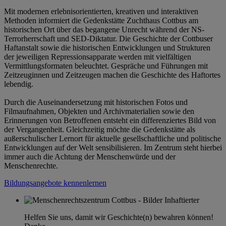
Mit modernen erlebnisorientierten, kreativen und interaktiven
Methoden informiert die Gedenkstätte Zuchthaus Cottbus am
historischen Ort über das begangene Unrecht während der NS-
Terrorherrschaft und SED-Diktatur. Die Geschichte der Cottbuser
Haftanstalt sowie die historischen Entwicklungen und Strukturen
der jeweiligen Repressionsapparate werden mit vielfältigen
Vermittlungsformaten beleuchtet. Gespräche und Führungen mit
Zeitzeuginnen und Zeitzeugen machen die Geschichte des Haftortes
lebendig.
Durch die Auseinandersetzung mit historischen Fotos und
Filmaufnahmen, Objekten und Archivmaterialien sowie den
Erinnerungen von Betroffenen entsteht ein differenziertes Bild von
der Vergangenheit. Gleichzeitig möchte die Gedenkstätte als
außerschulischer Lernort für aktuelle gesellschaftliche und politische
Entwicklungen auf der Welt sensibilisieren. Im Zentrum steht hierbei
immer auch die Achtung der Menschenwürde und der
Menschenrechte.
Bildungsangebote kennenlernen
Helfen Sie uns, damit wir Geschichte(n) bewahren können!