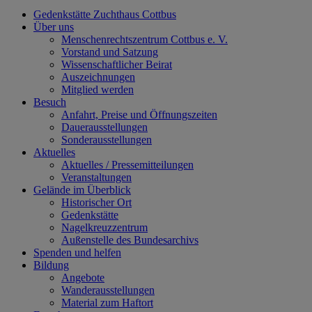
Gedenkstätte Zuchthaus Cottbus
Über uns
Menschenrechtszentrum Cottbus e. V.
Vorstand und Satzung
Wissenschaftlicher Beirat
Auszeichnungen
Mitglied werden
Besuch
Anfahrt, Preise und Öffnungszeiten
Dauerausstellungen
Sonderausstellungen
Aktuelles
Aktuelles / Pressemitteilungen
Veranstaltungen
Gelände im Überblick
Historischer Ort
Gedenkstätte
Nagelkreuzzentrum
Außenstelle des Bundesarchivs
Spenden und helfen
Bildung
Angebote
Wanderausstellungen
Material zum Haftort