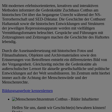
Mit modernen erlebnisorientierten, kreativen und interaktiven
Methoden informiert die Gedenkstätte Zuchthaus Cottbus am
historischen Ort über das begangene Unrecht während der NS-
Terrorherrschaft und SED-Diktatur. Die Geschichte der Cottbuser
Haftanstalt sowie die historischen Entwicklungen und Strukturen
der jeweiligen Repressionsapparate werden mit vielfältigen
Vermittlungsformaten beleuchtet. Gespräche und Führungen mit
Zeitzeuginnen und Zeitzeugen machen die Geschichte des Haftortes
lebendig.
Durch die Auseinandersetzung mit historischen Fotos und
Filmaufnahmen, Objekten und Archivmaterialien sowie den
Erinnerungen von Betroffenen entsteht ein differenziertes Bild von
der Vergangenheit. Gleichzeitig möchte die Gedenkstätte als
außerschulischer Lernort für aktuelle gesellschaftliche und politische
Entwicklungen auf der Welt sensibilisieren. Im Zentrum steht hierbei
immer auch die Achtung der Menschenwürde und der
Menschenrechte.
Bildungsangebote kennenlernen
Helfen Sie uns, damit wir Geschichte(n) bewahren können!