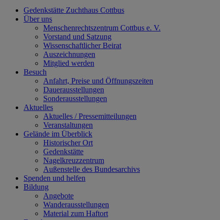
Gedenkstätte Zuchthaus Cottbus
Über uns
Menschenrechtszentrum Cottbus e. V.
Vorstand und Satzung
Wissenschaftlicher Beirat
Auszeichnungen
Mitglied werden
Besuch
Anfahrt, Preise und Öffnungszeiten
Dauerausstellungen
Sonderausstellungen
Aktuelles
Aktuelles / Pressemitteilungen
Veranstaltungen
Gelände im Überblick
Historischer Ort
Gedenkstätte
Nagelkreuzzentrum
Außenstelle des Bundesarchivs
Spenden und helfen
Bildung
Angebote
Wanderausstellungen
Material zum Haftort