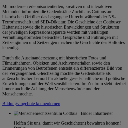
Mit modernen erlebnisorientierten, kreativen und interaktiven
Methoden informiert die Gedenkstätte Zuchthaus Cottbus am
historischen Ort über das begangene Unrecht während der NS-
Terrorherrschaft und SED-Diktatur. Die Geschichte der Cottbuser
Haftanstalt sowie die historischen Entwicklungen und Strukturen
der jeweiligen Repressionsapparate werden mit vielfältigen
Vermittlungsformaten beleuchtet. Gespräche und Führungen mit
Zeitzeuginnen und Zeitzeugen machen die Geschichte des Haftortes
lebendig.
Durch die Auseinandersetzung mit historischen Fotos und
Filmaufnahmen, Objekten und Archivmaterialien sowie den
Erinnerungen von Betroffenen entsteht ein differenziertes Bild von
der Vergangenheit. Gleichzeitig möchte die Gedenkstätte als
außerschulischer Lernort für aktuelle gesellschaftliche und politische
Entwicklungen auf der Welt sensibilisieren. Im Zentrum steht hierbei
immer auch die Achtung der Menschenwürde und der
Menschenrechte.
Bildungsangebote kennenlernen
Helfen Sie uns, damit wir Geschichte(n) bewahren können!