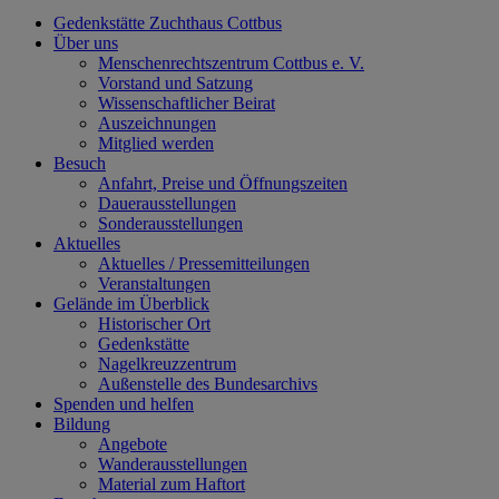
Gedenkstätte Zuchthaus Cottbus
Über uns
Menschenrechtszentrum Cottbus e. V.
Vorstand und Satzung
Wissenschaftlicher Beirat
Auszeichnungen
Mitglied werden
Besuch
Anfahrt, Preise und Öffnungszeiten
Dauerausstellungen
Sonderausstellungen
Aktuelles
Aktuelles / Pressemitteilungen
Veranstaltungen
Gelände im Überblick
Historischer Ort
Gedenkstätte
Nagelkreuzzentrum
Außenstelle des Bundesarchivs
Spenden und helfen
Bildung
Angebote
Wanderausstellungen
Material zum Haftort