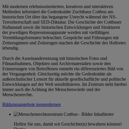
Mit modernen erlebnisorientierten, kreativen und interaktiven
Methoden informiert die Gedenkstätte Zuchthaus Cottbus am
historischen Ort über das begangene Unrecht während der NS-
Terrorherrschaft und SED-Diktatur. Die Geschichte der Cottbuser
Haftanstalt sowie die historischen Entwicklungen und Strukturen
der jeweiligen Repressionsapparate werden mit vielfältigen
Vermittlungsformaten beleuchtet. Gespräche und Führungen mit
Zeitzeuginnen und Zeitzeugen machen die Geschichte des Haftortes
lebendig.
Durch die Auseinandersetzung mit historischen Fotos und
Filmaufnahmen, Objekten und Archivmaterialien sowie den
Erinnerungen von Betroffenen entsteht ein differenziertes Bild von
der Vergangenheit. Gleichzeitig möchte die Gedenkstätte als
außerschulischer Lernort für aktuelle gesellschaftliche und politische
Entwicklungen auf der Welt sensibilisieren. Im Zentrum steht hierbei
immer auch die Achtung der Menschenwürde und der
Menschenrechte.
Bildungsangebote kennenlernen
Helfen Sie uns, damit wir Geschichte(n) bewahren können!