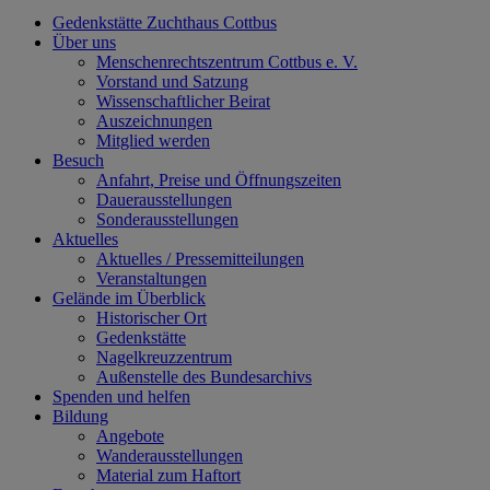
Gedenkstätte Zuchthaus Cottbus
Über uns
Menschenrechtszentrum Cottbus e. V.
Vorstand und Satzung
Wissenschaftlicher Beirat
Auszeichnungen
Mitglied werden
Besuch
Anfahrt, Preise und Öffnungszeiten
Dauerausstellungen
Sonderausstellungen
Aktuelles
Aktuelles / Pressemitteilungen
Veranstaltungen
Gelände im Überblick
Historischer Ort
Gedenkstätte
Nagelkreuzzentrum
Außenstelle des Bundesarchivs
Spenden und helfen
Bildung
Angebote
Wanderausstellungen
Material zum Haftort