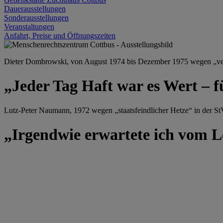
Dauerausstellungen
Sonderausstellungen
Veranstaltungen
Anfahrt, Preise und Öffnungszeiten
Dieter Dombrowski, von August 1974 bis Dezember 1975 wegen „versu
„Jeder Tag Haft war es Wert – f
Lutz-Peter Naumann, 1972 wegen „staatsfeindlicher Hetze“ in der StV
„Irgendwie erwartete ich vom Le