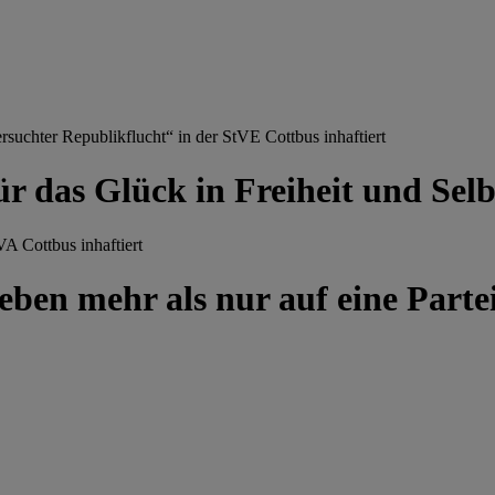
chter Republikflucht“ in der StVE Cottbus inhaftiert
ür das Glück in Freiheit und Se
A Cottbus inhaftiert
ben mehr als nur auf eine Partei