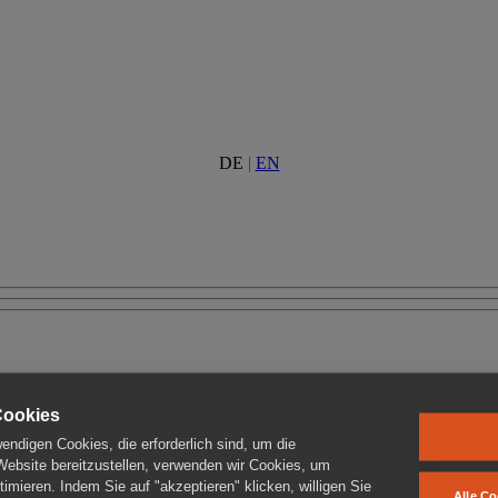
DE
|
EN
Cookies
ndigen Cookies, die erforderlich sind, um die
 Website bereitzustellen, verwenden wir Cookies, um
imieren. Indem Sie auf "akzeptieren" klicken, willigen Sie
Alle Co