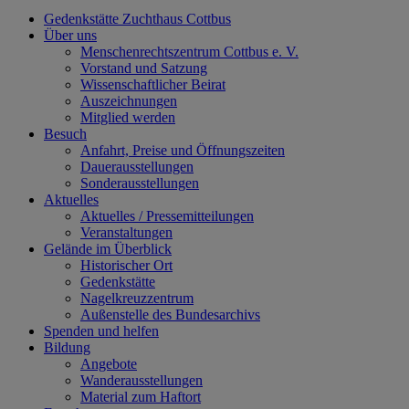
Gedenkstätte Zuchthaus Cottbus
Über uns
Menschenrechtszentrum Cottbus e. V.
Vorstand und Satzung
Wissenschaftlicher Beirat
Auszeichnungen
Mitglied werden
Besuch
Anfahrt, Preise und Öffnungszeiten
Dauerausstellungen
Sonderausstellungen
Aktuelles
Aktuelles / Pressemitteilungen
Veranstaltungen
Gelände im Überblick
Historischer Ort
Gedenkstätte
Nagelkreuzzentrum
Außenstelle des Bundesarchivs
Spenden und helfen
Bildung
Angebote
Wanderausstellungen
Material zum Haftort