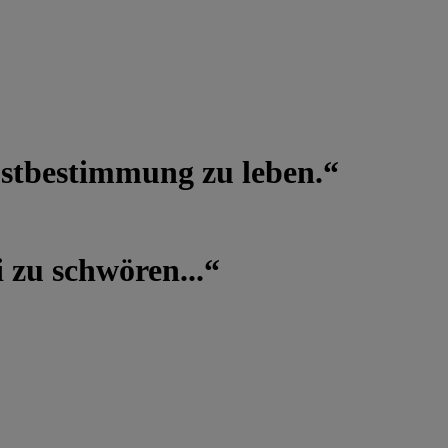
lbstbestimmung zu leben.“
 zu schwören...“