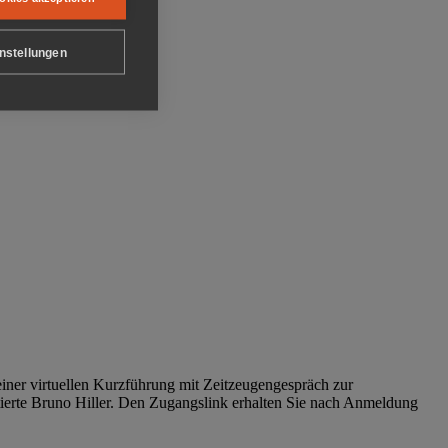
nstellungen
iner virtuellen Kurzführung mit Zeitzeugengespräch zur
tierte Bruno Hiller. Den Zugangslink erhalten Sie nach Anmeldung