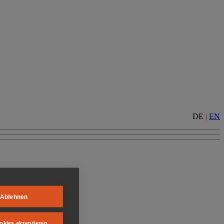
DE
|
EN
Ablehnen
okies akzeptieren