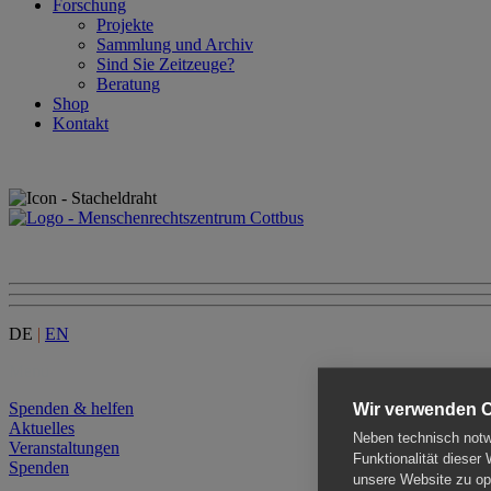
Forschung
Projekte
Sammlung und Archiv
Sind Sie Zeitzeuge?
Beratung
Shop
Kontakt
DE
|
EN
Menu
Spenden & helfen
Wir verwenden 
Aktuelles
Neben technisch notwe
Veranstaltungen
Funktionalität dieser
Spenden
unsere Website zu opt