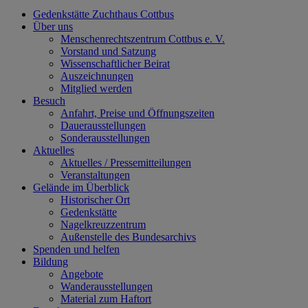
Gedenkstätte Zuchthaus Cottbus
Über uns
Menschenrechtszentrum Cottbus e. V.
Vorstand und Satzung
Wissenschaftlicher Beirat
Auszeichnungen
Mitglied werden
Besuch
Anfahrt, Preise und Öffnungszeiten
Dauerausstellungen
Sonderausstellungen
Aktuelles
Aktuelles / Pressemitteilungen
Veranstaltungen
Gelände im Überblick
Historischer Ort
Gedenkstätte
Nagelkreuzzentrum
Außenstelle des Bundesarchivs
Spenden und helfen
Bildung
Angebote
Wanderausstellungen
Material zum Haftort