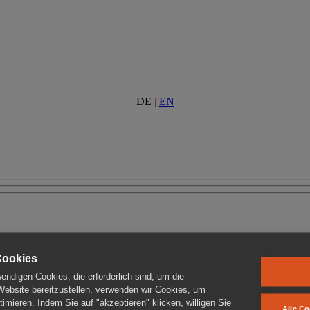
DE
|
EN
Cookies
ndigen Cookies, die erforderlich sind, um die
 Website bereitzustellen, verwenden wir Cookies, um
imieren. Indem Sie auf "akzeptieren" klicken, willigen Sie
Alle Co