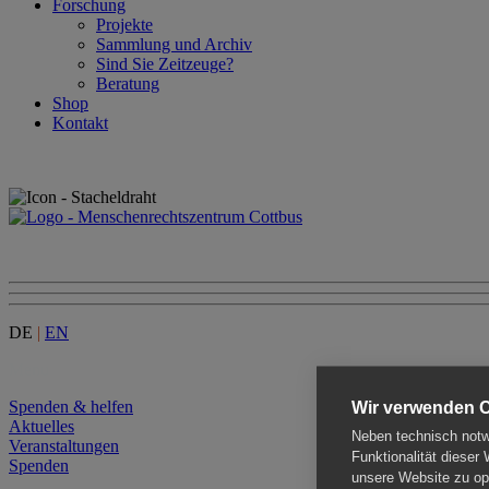
Forschung
Projekte
Sammlung und Archiv
Sind Sie Zeitzeuge?
Beratung
Shop
Kontakt
DE
|
EN
Menu
Spenden & helfen
Wir verwenden 
Aktuelles
Neben technisch notwe
Veranstaltungen
Funktionalität dieser
Spenden
unsere Website zu opt