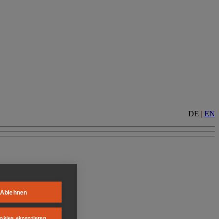
DE
|
EN
Ablehnen
okies akzeptieren