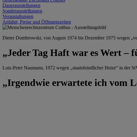
Dauerausstellungen
Sonderausstellungen
Veranstaltungen
Anfahrt, Preise und Öffnungszeiten
Dieter Dombrowski, von August 1974 bis Dezember 1975 wegen „versu
„Jeder Tag Haft war es Wert – f
Lutz-Peter Naumann, 1972 wegen „staatsfeindlicher Hetze“ in der StV
„Irgendwie erwartete ich vom Le