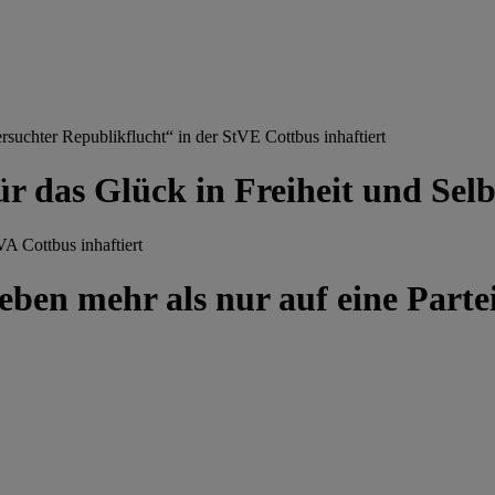
chter Republikflucht“ in der StVE Cottbus inhaftiert
ür das Glück in Freiheit und Se
A Cottbus inhaftiert
ben mehr als nur auf eine Partei