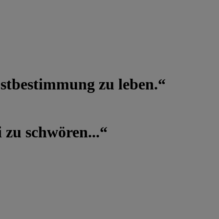
lbstbestimmung zu leben.“
 zu schwören...“