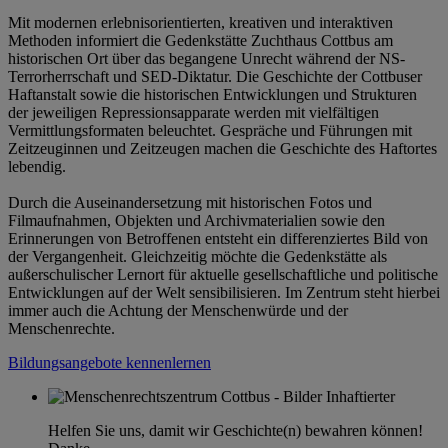
Mit modernen erlebnisorientierten, kreativen und interaktiven
Methoden informiert die Gedenkstätte Zuchthaus Cottbus am
historischen Ort über das begangene Unrecht während der NS-
Terrorherrschaft und SED-Diktatur. Die Geschichte der Cottbuser
Haftanstalt sowie die historischen Entwicklungen und Strukturen
der jeweiligen Repressionsapparate werden mit vielfältigen
Vermittlungsformaten beleuchtet. Gespräche und Führungen mit
Zeitzeuginnen und Zeitzeugen machen die Geschichte des Haftortes
lebendig.
Durch die Auseinandersetzung mit historischen Fotos und
Filmaufnahmen, Objekten und Archivmaterialien sowie den
Erinnerungen von Betroffenen entsteht ein differenziertes Bild von
der Vergangenheit. Gleichzeitig möchte die Gedenkstätte als
außerschulischer Lernort für aktuelle gesellschaftliche und politische
Entwicklungen auf der Welt sensibilisieren. Im Zentrum steht hierbei
immer auch die Achtung der Menschenwürde und der
Menschenrechte.
Bildungsangebote kennenlernen
Helfen Sie uns, damit wir Geschichte(n) bewahren können!