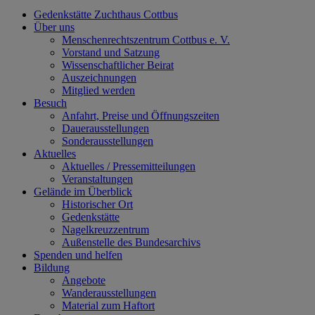
Gedenkstätte Zuchthaus Cottbus
Über uns
Menschenrechtszentrum Cottbus e. V.
Vorstand und Satzung
Wissenschaftlicher Beirat
Auszeichnungen
Mitglied werden
Besuch
Anfahrt, Preise und Öffnungszeiten
Dauerausstellungen
Sonderausstellungen
Aktuelles
Aktuelles / Pressemitteilungen
Veranstaltungen
Gelände im Überblick
Historischer Ort
Gedenkstätte
Nagelkreuzzentrum
Außenstelle des Bundesarchivs
Spenden und helfen
Bildung
Angebote
Wanderausstellungen
Material zum Haftort