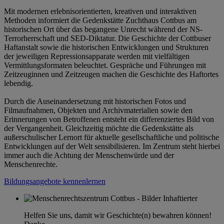
Mit modernen erlebnisorientierten, kreativen und interaktiven
Methoden informiert die Gedenkstätte Zuchthaus Cottbus am
historischen Ort über das begangene Unrecht während der NS-
Terrorherrschaft und SED-Diktatur. Die Geschichte der Cottbuser
Haftanstalt sowie die historischen Entwicklungen und Strukturen
der jeweiligen Repressionsapparate werden mit vielfältigen
Vermittlungsformaten beleuchtet. Gespräche und Führungen mit
Zeitzeuginnen und Zeitzeugen machen die Geschichte des Haftortes
lebendig.
Durch die Auseinandersetzung mit historischen Fotos und
Filmaufnahmen, Objekten und Archivmaterialien sowie den
Erinnerungen von Betroffenen entsteht ein differenziertes Bild von
der Vergangenheit. Gleichzeitig möchte die Gedenkstätte als
außerschulischer Lernort für aktuelle gesellschaftliche und politische
Entwicklungen auf der Welt sensibilisieren. Im Zentrum steht hierbei
immer auch die Achtung der Menschenwürde und der
Menschenrechte.
Bildungsangebote kennenlernen
Helfen Sie uns, damit wir Geschichte(n) bewahren können!