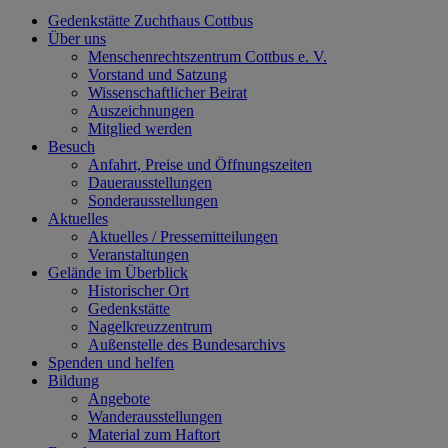
Gedenkstätte Zuchthaus Cottbus
Über uns
Menschenrechtszentrum Cottbus e. V.
Vorstand und Satzung
Wissenschaftlicher Beirat
Auszeichnungen
Mitglied werden
Besuch
Anfahrt, Preise und Öffnungszeiten
Dauerausstellungen
Sonderausstellungen
Aktuelles
Aktuelles / Pressemitteilungen
Veranstaltungen
Gelände im Überblick
Historischer Ort
Gedenkstätte
Nagelkreuzzentrum
Außenstelle des Bundesarchivs
Spenden und helfen
Bildung
Angebote
Wanderausstellungen
Material zum Haftort