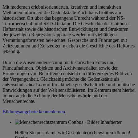
Mit modernen erlebnisorientierten, kreativen und interaktiven
Methoden informiert die Gedenkstätte Zuchthaus Cottbus am
historischen Ort über das begangene Unrecht während der NS-
Terrorherrschaft und SED-Diktatur. Die Geschichte der Cottbuser
Haftanstalt sowie die historischen Entwicklungen und Strukturen
der jeweiligen Repressionsapparate werden mit vielfältigen
Vermittlungsformaten beleuchtet. Gespräche und Führungen mit
Zeitzeuginnen und Zeitzeugen machen die Geschichte des Haftortes
lebendig.
Durch die Auseinandersetzung mit historischen Fotos und
Filmaufnahmen, Objekten und Archivmaterialien sowie den
Erinnerungen von Betroffenen entsteht ein differenziertes Bild von
der Vergangenheit. Gleichzeitig möchte die Gedenkstätte als
außerschulischer Lernort für aktuelle gesellschaftliche und politische
Entwicklungen auf der Welt sensibilisieren. Im Zentrum steht hierbei
immer auch die Achtung der Menschenwürde und der
Menschenrechte.
Bildungsangebote kennenlernen
Helfen Sie uns, damit wir Geschichte(n) bewahren können!