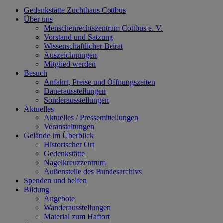
Gedenkstätte Zuchthaus Cottbus
Über uns
Menschenrechtszentrum Cottbus e. V.
Vorstand und Satzung
Wissenschaftlicher Beirat
Auszeichnungen
Mitglied werden
Besuch
Anfahrt, Preise und Öffnungszeiten
Dauerausstellungen
Sonderausstellungen
Aktuelles
Aktuelles / Pressemitteilungen
Veranstaltungen
Gelände im Überblick
Historischer Ort
Gedenkstätte
Nagelkreuzzentrum
Außenstelle des Bundesarchivs
Spenden und helfen
Bildung
Angebote
Wanderausstellungen
Material zum Haftort