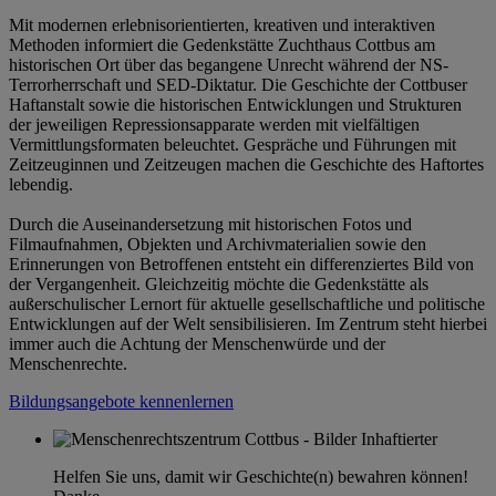
Mit modernen erlebnisorientierten, kreativen und interaktiven
Methoden informiert die Gedenkstätte Zuchthaus Cottbus am
historischen Ort über das begangene Unrecht während der NS-
Terrorherrschaft und SED-Diktatur. Die Geschichte der Cottbuser
Haftanstalt sowie die historischen Entwicklungen und Strukturen
der jeweiligen Repressionsapparate werden mit vielfältigen
Vermittlungsformaten beleuchtet. Gespräche und Führungen mit
Zeitzeuginnen und Zeitzeugen machen die Geschichte des Haftortes
lebendig.
Durch die Auseinandersetzung mit historischen Fotos und
Filmaufnahmen, Objekten und Archivmaterialien sowie den
Erinnerungen von Betroffenen entsteht ein differenziertes Bild von
der Vergangenheit. Gleichzeitig möchte die Gedenkstätte als
außerschulischer Lernort für aktuelle gesellschaftliche und politische
Entwicklungen auf der Welt sensibilisieren. Im Zentrum steht hierbei
immer auch die Achtung der Menschenwürde und der
Menschenrechte.
Bildungsangebote kennenlernen
Helfen Sie uns, damit wir Geschichte(n) bewahren können!