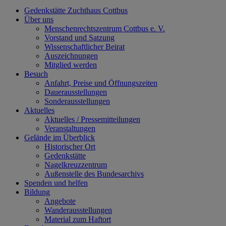
Gedenkstätte Zuchthaus Cottbus
Über uns
Menschenrechtszentrum Cottbus e. V.
Vorstand und Satzung
Wissenschaftlicher Beirat
Auszeichnungen
Mitglied werden
Besuch
Anfahrt, Preise und Öffnungszeiten
Dauerausstellungen
Sonderausstellungen
Aktuelles
Aktuelles / Pressemitteilungen
Veranstaltungen
Gelände im Überblick
Historischer Ort
Gedenkstätte
Nagelkreuzzentrum
Außenstelle des Bundesarchivs
Spenden und helfen
Bildung
Angebote
Wanderausstellungen
Material zum Haftort