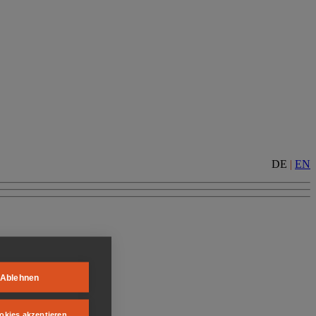
DE
|
EN
Ablehnen
okies akzeptieren