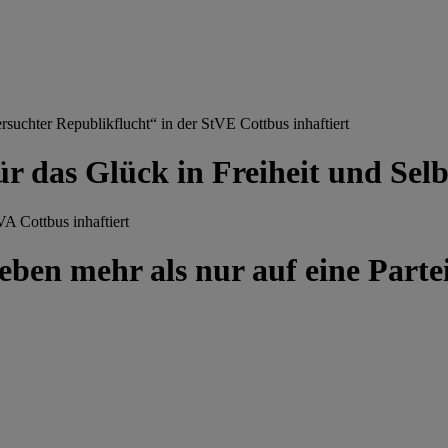
chter Republikflucht“ in der StVE Cottbus inhaftiert
ür das Glück in Freiheit und Se
A Cottbus inhaftiert
ben mehr als nur auf eine Partei