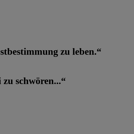
lbstbestimmung zu leben.“
 zu schwören...“