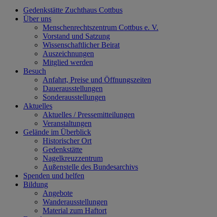
Gedenkstätte Zuchthaus Cottbus
Über uns
Menschenrechtszentrum Cottbus e. V.
Vorstand und Satzung
Wissenschaftlicher Beirat
Auszeichnungen
Mitglied werden
Besuch
Anfahrt, Preise und Öffnungszeiten
Dauerausstellungen
Sonderausstellungen
Aktuelles
Aktuelles / Pressemitteilungen
Veranstaltungen
Gelände im Überblick
Historischer Ort
Gedenkstätte
Nagelkreuzzentrum
Außenstelle des Bundesarchivs
Spenden und helfen
Bildung
Angebote
Wanderausstellungen
Material zum Haftort