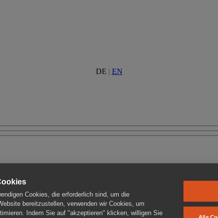
DE
|
EN
Cookies
ndigen Cookies, die erforderlich sind, um die
 Website bereitzustellen, verwenden wir Cookies, um
imieren. Indem Sie auf "akzeptieren" klicken, willigen Sie
Alle Co