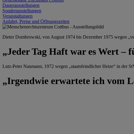
Dauerausstellungen
Sonderausstellungen
Veranstaltungen
Anfahrt, Preise und Öffnungszeiten
Dieter Dombrowski, von August 1974 bis Dezember 1975 wegen „versu
„Jeder Tag Haft war es Wert – f
Lutz-Peter Naumann, 1972 wegen „staatsfeindlicher Hetze“ in der StV
„Irgendwie erwartete ich vom Le