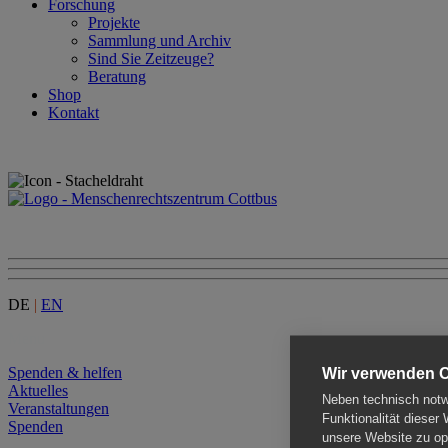
Forschung
Projekte
Sammlung und Archiv
Sind Sie Zeitzeuge?
Beratung
Shop
Kontakt
DE
|
EN
Menu
Spenden & helfen
Wir verwenden 
Aktuelles
Neben technisch notwe
Veranstaltungen
Funktionalität dieser
Spenden
unsere Website zu opt