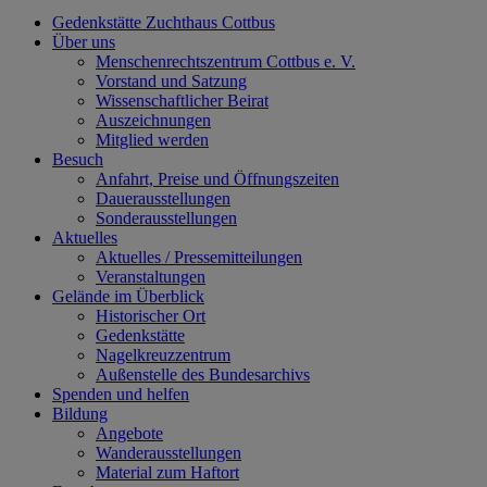
Gedenkstätte Zuchthaus Cottbus
Über uns
Menschenrechtszentrum Cottbus e. V.
Vorstand und Satzung
Wissenschaftlicher Beirat
Auszeichnungen
Mitglied werden
Besuch
Anfahrt, Preise und Öffnungszeiten
Dauerausstellungen
Sonderausstellungen
Aktuelles
Aktuelles / Pressemitteilungen
Veranstaltungen
Gelände im Überblick
Historischer Ort
Gedenkstätte
Nagelkreuzzentrum
Außenstelle des Bundesarchivs
Spenden und helfen
Bildung
Angebote
Wanderausstellungen
Material zum Haftort