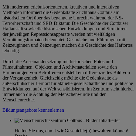
Mit modernen erlebnisorientierten, kreativen und interaktiven
Methoden informiert die Gedenkstätte Zuchthaus Cottbus am
historischen Ort über das begangene Unrecht während der NS-
Terrorherrschaft und SED-Diktatur. Die Geschichte der Cottbuser
Haftanstalt sowie die historischen Entwicklungen und Strukturen
der jeweiligen Repressionsapparate werden mit vielfältigen
Vermittlungsformaten beleuchtet. Gespräche und Führungen mit
Zeitzeuginnen und Zeitzeugen machen die Geschichte des Haftortes
lebendig.
Durch die Auseinandersetzung mit historischen Fotos und
Filmaufnahmen, Objekten und Archivmaterialien sowie den
Erinnerungen von Betroffenen entsteht ein differenziertes Bild von
der Vergangenheit. Gleichzeitig möchte die Gedenkstätte als
außerschulischer Lernort für aktuelle gesellschaftliche und politische
Entwicklungen auf der Welt sensibilisieren. Im Zentrum steht hierbei
immer auch die Achtung der Menschenwürde und der
Menschenrechte.
Bildungsangebote kennenlernen
Helfen Sie uns, damit wir Geschichte(n) bewahren können!