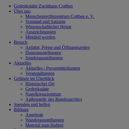
Gedenkstätte Zuchthaus Cottbus
Über uns
Menschenrechtszentrum Cottbus e. V.
Vorstand und Satzung
Wissenschaftlicher Beirat
Auszeichnungen
Mitglied werden
Besuch
Anfahrt, Preise und Öffnungszeiten
Dauerausstellungen
Sonderausstellungen
Aktuelles
Aktuelles / Pressemitteilungen
Veranstaltungen
Gelände im Überblick
Historischer Ort
Gedenkstätte
Nagelkreuzzentrum
Außenstelle des Bundesarchivs
Spenden und helfen
Bildung
Angebote
Wanderausstellungen
Material zum Haftort