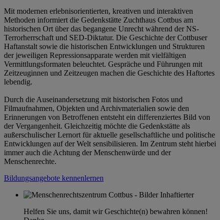
Mit modernen erlebnisorientierten, kreativen und interaktiven
Methoden informiert die Gedenkstätte Zuchthaus Cottbus am
historischen Ort über das begangene Unrecht während der NS-
Terrorherrschaft und SED-Diktatur. Die Geschichte der Cottbuser
Haftanstalt sowie die historischen Entwicklungen und Strukturen
der jeweiligen Repressionsapparate werden mit vielfältigen
Vermittlungsformaten beleuchtet. Gespräche und Führungen mit
Zeitzeuginnen und Zeitzeugen machen die Geschichte des Haftortes
lebendig.
Durch die Auseinandersetzung mit historischen Fotos und
Filmaufnahmen, Objekten und Archivmaterialien sowie den
Erinnerungen von Betroffenen entsteht ein differenziertes Bild von
der Vergangenheit. Gleichzeitig möchte die Gedenkstätte als
außerschulischer Lernort für aktuelle gesellschaftliche und politische
Entwicklungen auf der Welt sensibilisieren. Im Zentrum steht hierbei
immer auch die Achtung der Menschenwürde und der
Menschenrechte.
Bildungsangebote kennenlernen
Helfen Sie uns, damit wir Geschichte(n) bewahren können!