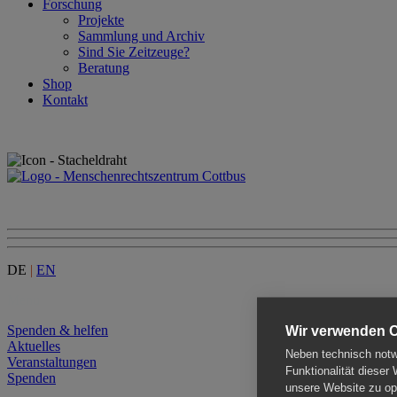
Forschung
Projekte
Sammlung und Archiv
Sind Sie Zeitzeuge?
Beratung
Shop
Kontakt
DE
|
EN
Menu
Spenden & helfen
Wir verwenden 
Aktuelles
Neben technisch notwe
Veranstaltungen
Funktionalität dieser
Spenden
unsere Website zu opt