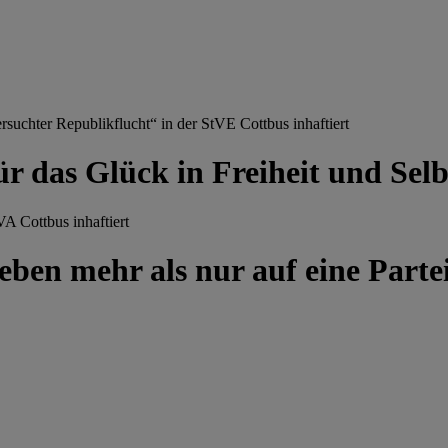
chter Republikflucht“ in der StVE Cottbus inhaftiert
ür das Glück in Freiheit und Se
A Cottbus inhaftiert
ben mehr als nur auf eine Partei