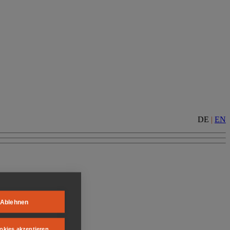
DE
|
EN
Ablehnen
okies akzeptieren