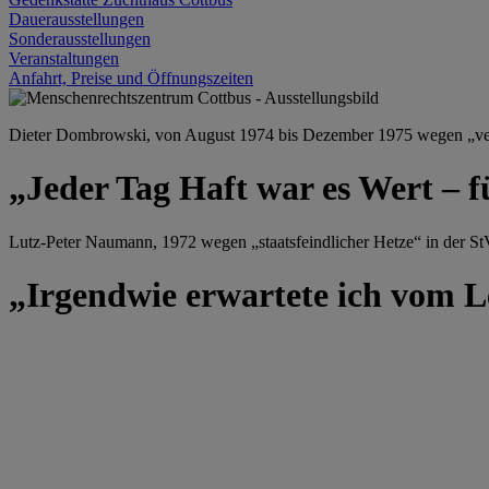
Dauerausstellungen
Sonderausstellungen
Veranstaltungen
Anfahrt, Preise und Öffnungszeiten
Dieter Dombrowski, von August 1974 bis Dezember 1975 wegen „versu
„Jeder Tag Haft war es Wert – f
Lutz-Peter Naumann, 1972 wegen „staatsfeindlicher Hetze“ in der StV
„Irgendwie erwartete ich vom Le