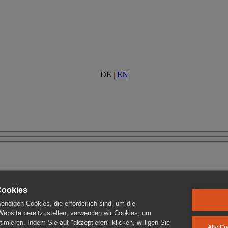
DE
|
EN
Cookies
ndigen Cookies, die erforderlich sind, um die
 Website bereitzustellen, verwenden wir Cookies, um
imieren. Indem Sie auf "akzeptieren" klicken, willigen Sie
Alle Co