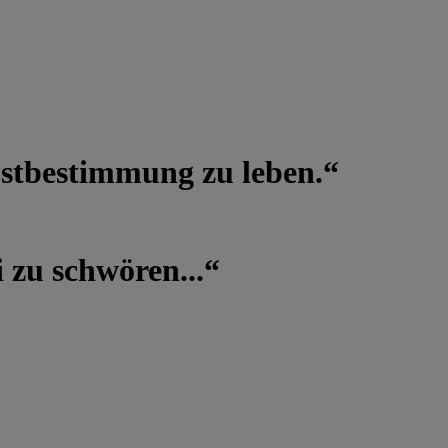
lbstbestimmung zu leben.“
 zu schwören...“