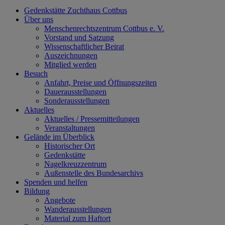
Gedenkstätte Zuchthaus Cottbus
Über uns
Menschenrechtszentrum Cottbus e. V.
Vorstand und Satzung
Wissenschaftlicher Beirat
Auszeichnungen
Mitglied werden
Besuch
Anfahrt, Preise und Öffnungszeiten
Dauerausstellungen
Sonderausstellungen
Aktuelles
Aktuelles / Pressemitteilungen
Veranstaltungen
Gelände im Überblick
Historischer Ort
Gedenkstätte
Nagelkreuzzentrum
Außenstelle des Bundesarchivs
Spenden und helfen
Bildung
Angebote
Wanderausstellungen
Material zum Haftort