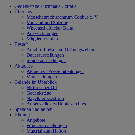
Gedenkstätte Zuchthaus Cottbus
Über uns
Menschenrechtszentrum Cottbus e. V.
Vorstand und Satzung
Wissenschaftlicher Beirat
Auszeichnungen
Mitglied werden
Besuch
Anfahrt, Preise und Öffnungszeiten
Dauerausstellungen
Sonderausstellungen
Aktuelles
Aktuelles / Pressemitteilungen
Veranstaltungen
Gelände im Überblick
Historischer Ort
Gedenkstätte
Nagelkreuzzentrum
Außenstelle des Bundesarchivs
Spenden und helfen
Bildung
Angebote
Wanderausstellungen
Material zum Haftort