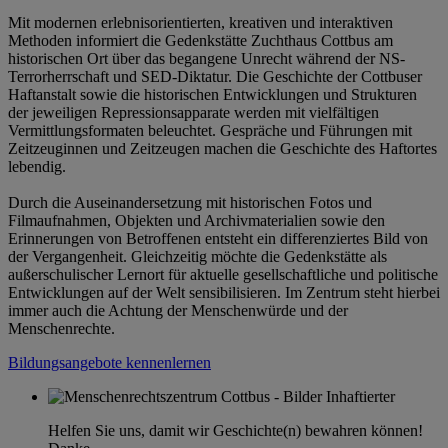
Mit modernen erlebnisorientierten, kreativen und interaktiven
Methoden informiert die Gedenkstätte Zuchthaus Cottbus am
historischen Ort über das begangene Unrecht während der NS-
Terrorherrschaft und SED-Diktatur. Die Geschichte der Cottbuser
Haftanstalt sowie die historischen Entwicklungen und Strukturen
der jeweiligen Repressionsapparate werden mit vielfältigen
Vermittlungsformaten beleuchtet. Gespräche und Führungen mit
Zeitzeuginnen und Zeitzeugen machen die Geschichte des Haftortes
lebendig.
Durch die Auseinandersetzung mit historischen Fotos und
Filmaufnahmen, Objekten und Archivmaterialien sowie den
Erinnerungen von Betroffenen entsteht ein differenziertes Bild von
der Vergangenheit. Gleichzeitig möchte die Gedenkstätte als
außerschulischer Lernort für aktuelle gesellschaftliche und politische
Entwicklungen auf der Welt sensibilisieren. Im Zentrum steht hierbei
immer auch die Achtung der Menschenwürde und der
Menschenrechte.
Bildungsangebote kennenlernen
Helfen Sie uns, damit wir Geschichte(n) bewahren können!