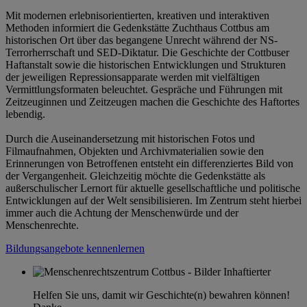
Mit modernen erlebnisorientierten, kreativen und interaktiven
Methoden informiert die Gedenkstätte Zuchthaus Cottbus am
historischen Ort über das begangene Unrecht während der NS-
Terrorherrschaft und SED-Diktatur. Die Geschichte der Cottbuser
Haftanstalt sowie die historischen Entwicklungen und Strukturen
der jeweiligen Repressionsapparate werden mit vielfältigen
Vermittlungsformaten beleuchtet. Gespräche und Führungen mit
Zeitzeuginnen und Zeitzeugen machen die Geschichte des Haftortes
lebendig.
Durch die Auseinandersetzung mit historischen Fotos und
Filmaufnahmen, Objekten und Archivmaterialien sowie den
Erinnerungen von Betroffenen entsteht ein differenziertes Bild von
der Vergangenheit. Gleichzeitig möchte die Gedenkstätte als
außerschulischer Lernort für aktuelle gesellschaftliche und politische
Entwicklungen auf der Welt sensibilisieren. Im Zentrum steht hierbei
immer auch die Achtung der Menschenwürde und der
Menschenrechte.
Bildungsangebote kennenlernen
Helfen Sie uns, damit wir Geschichte(n) bewahren können!