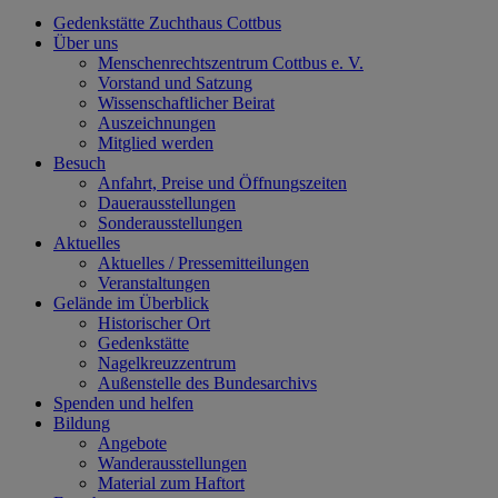
Gedenkstätte Zuchthaus Cottbus
Über uns
Menschenrechtszentrum Cottbus e. V.
Vorstand und Satzung
Wissenschaftlicher Beirat
Auszeichnungen
Mitglied werden
Besuch
Anfahrt, Preise und Öffnungszeiten
Dauerausstellungen
Sonderausstellungen
Aktuelles
Aktuelles / Pressemitteilungen
Veranstaltungen
Gelände im Überblick
Historischer Ort
Gedenkstätte
Nagelkreuzzentrum
Außenstelle des Bundesarchivs
Spenden und helfen
Bildung
Angebote
Wanderausstellungen
Material zum Haftort