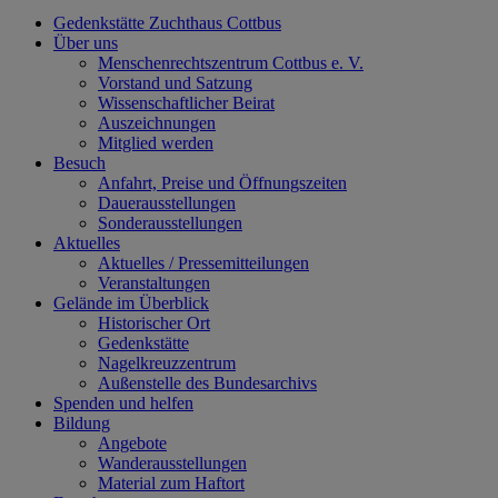
Gedenkstätte Zuchthaus Cottbus
Über uns
Menschenrechtszentrum Cottbus e. V.
Vorstand und Satzung
Wissenschaftlicher Beirat
Auszeichnungen
Mitglied werden
Besuch
Anfahrt, Preise und Öffnungszeiten
Dauerausstellungen
Sonderausstellungen
Aktuelles
Aktuelles / Pressemitteilungen
Veranstaltungen
Gelände im Überblick
Historischer Ort
Gedenkstätte
Nagelkreuzzentrum
Außenstelle des Bundesarchivs
Spenden und helfen
Bildung
Angebote
Wanderausstellungen
Material zum Haftort