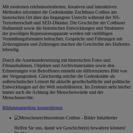
Mit modernen erlebnisorientierten, kreativen und interaktiven
Methoden informiert die Gedenkstätte Zuchthaus Cottbus am
historischen Ort über das begangene Unrecht während der NS-
Terrorherrschaft und SED-Diktatur. Die Geschichte der Cottbuser
Haftanstalt sowie die historischen Entwicklungen und Strukturen
der jeweiligen Repressionsapparate werden mit vielfältigen
Vermittlungsformaten beleuchtet. Gespräche und Führungen mit
Zeitzeuginnen und Zeitzeugen machen die Geschichte des Haftortes
lebendig.
Durch die Auseinandersetzung mit historischen Fotos und
Filmaufnahmen, Objekten und Archivmaterialien sowie den
Erinnerungen von Betroffenen entsteht ein differenziertes Bild von
der Vergangenheit. Gleichzeitig möchte die Gedenkstätte als
außerschulischer Lernort für aktuelle gesellschaftliche und politische
Entwicklungen auf der Welt sensibilisieren. Im Zentrum steht hierbei
immer auch die Achtung der Menschenwürde und der
Menschenrechte.
Bildungsangebote kennenlernen
Helfen Sie uns, damit wir Geschichte(n) bewahren können!