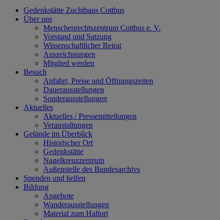
Gedenkstätte Zuchthaus Cottbus
Über uns
Menschenrechtszentrum Cottbus e. V.
Vorstand und Satzung
Wissenschaftlicher Beirat
Auszeichnungen
Mitglied werden
Besuch
Anfahrt, Preise und Öffnungszeiten
Dauerausstellungen
Sonderausstellungen
Aktuelles
Aktuelles / Pressemitteilungen
Veranstaltungen
Gelände im Überblick
Historischer Ort
Gedenkstätte
Nagelkreuzzentrum
Außenstelle des Bundesarchivs
Spenden und helfen
Bildung
Angebote
Wanderausstellungen
Material zum Haftort