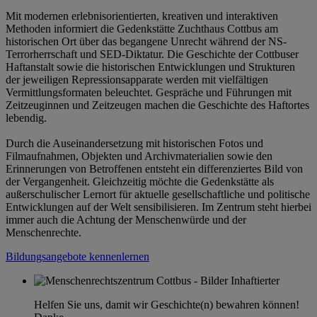
Mit modernen erlebnisorientierten, kreativen und interaktiven
Methoden informiert die Gedenkstätte Zuchthaus Cottbus am
historischen Ort über das begangene Unrecht während der NS-
Terrorherrschaft und SED-Diktatur. Die Geschichte der Cottbuser
Haftanstalt sowie die historischen Entwicklungen und Strukturen
der jeweiligen Repressionsapparate werden mit vielfältigen
Vermittlungsformaten beleuchtet. Gespräche und Führungen mit
Zeitzeuginnen und Zeitzeugen machen die Geschichte des Haftortes
lebendig.
Durch die Auseinandersetzung mit historischen Fotos und
Filmaufnahmen, Objekten und Archivmaterialien sowie den
Erinnerungen von Betroffenen entsteht ein differenziertes Bild von
der Vergangenheit. Gleichzeitig möchte die Gedenkstätte als
außerschulischer Lernort für aktuelle gesellschaftliche und politische
Entwicklungen auf der Welt sensibilisieren. Im Zentrum steht hierbei
immer auch die Achtung der Menschenwürde und der
Menschenrechte.
Bildungsangebote kennenlernen
Helfen Sie uns, damit wir Geschichte(n) bewahren können!