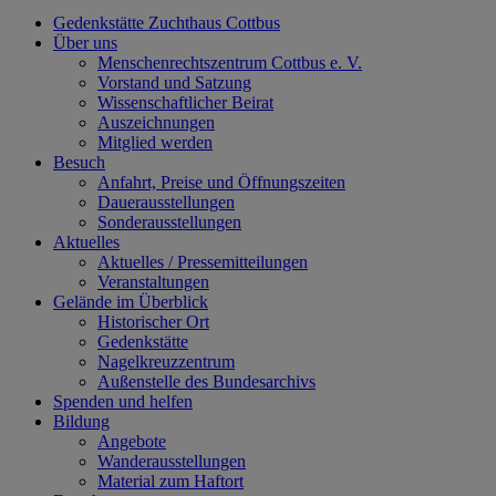
Gedenkstätte Zuchthaus Cottbus
Über uns
Menschenrechtszentrum Cottbus e. V.
Vorstand und Satzung
Wissenschaftlicher Beirat
Auszeichnungen
Mitglied werden
Besuch
Anfahrt, Preise und Öffnungszeiten
Dauerausstellungen
Sonderausstellungen
Aktuelles
Aktuelles / Pressemitteilungen
Veranstaltungen
Gelände im Überblick
Historischer Ort
Gedenkstätte
Nagelkreuzzentrum
Außenstelle des Bundesarchivs
Spenden und helfen
Bildung
Angebote
Wanderausstellungen
Material zum Haftort