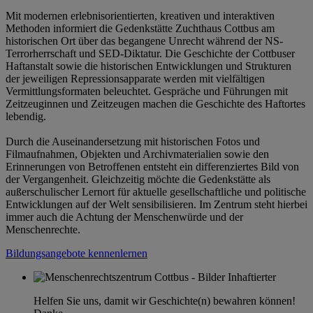
Mit modernen erlebnisorientierten, kreativen und interaktiven
Methoden informiert die Gedenkstätte Zuchthaus Cottbus am
historischen Ort über das begangene Unrecht während der NS-
Terrorherrschaft und SED-Diktatur. Die Geschichte der Cottbuser
Haftanstalt sowie die historischen Entwicklungen und Strukturen
der jeweiligen Repressionsapparate werden mit vielfältigen
Vermittlungsformaten beleuchtet. Gespräche und Führungen mit
Zeitzeuginnen und Zeitzeugen machen die Geschichte des Haftortes
lebendig.
Durch die Auseinandersetzung mit historischen Fotos und
Filmaufnahmen, Objekten und Archivmaterialien sowie den
Erinnerungen von Betroffenen entsteht ein differenziertes Bild von
der Vergangenheit. Gleichzeitig möchte die Gedenkstätte als
außerschulischer Lernort für aktuelle gesellschaftliche und politische
Entwicklungen auf der Welt sensibilisieren. Im Zentrum steht hierbei
immer auch die Achtung der Menschenwürde und der
Menschenrechte.
Bildungsangebote kennenlernen
Helfen Sie uns, damit wir Geschichte(n) bewahren können!