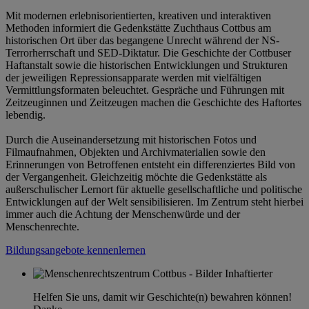
Mit modernen erlebnisorientierten, kreativen und interaktiven
Methoden informiert die Gedenkstätte Zuchthaus Cottbus am
historischen Ort über das begangene Unrecht während der NS-
Terrorherrschaft und SED-Diktatur. Die Geschichte der Cottbuser
Haftanstalt sowie die historischen Entwicklungen und Strukturen
der jeweiligen Repressionsapparate werden mit vielfältigen
Vermittlungsformaten beleuchtet. Gespräche und Führungen mit
Zeitzeuginnen und Zeitzeugen machen die Geschichte des Haftortes
lebendig.
Durch die Auseinandersetzung mit historischen Fotos und
Filmaufnahmen, Objekten und Archivmaterialien sowie den
Erinnerungen von Betroffenen entsteht ein differenziertes Bild von
der Vergangenheit. Gleichzeitig möchte die Gedenkstätte als
außerschulischer Lernort für aktuelle gesellschaftliche und politische
Entwicklungen auf der Welt sensibilisieren. Im Zentrum steht hierbei
immer auch die Achtung der Menschenwürde und der
Menschenrechte.
Bildungsangebote kennenlernen
Helfen Sie uns, damit wir Geschichte(n) bewahren können!