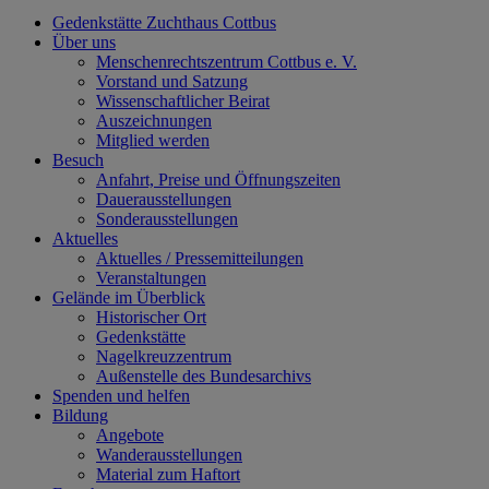
Gedenkstätte Zuchthaus Cottbus
Über uns
Menschenrechtszentrum Cottbus e. V.
Vorstand und Satzung
Wissenschaftlicher Beirat
Auszeichnungen
Mitglied werden
Besuch
Anfahrt, Preise und Öffnungszeiten
Dauerausstellungen
Sonderausstellungen
Aktuelles
Aktuelles / Pressemitteilungen
Veranstaltungen
Gelände im Überblick
Historischer Ort
Gedenkstätte
Nagelkreuzzentrum
Außenstelle des Bundesarchivs
Spenden und helfen
Bildung
Angebote
Wanderausstellungen
Material zum Haftort