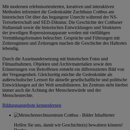
Mit modernen erlebnisorientierten, kreativen und interaktiven
Methoden informiert die Gedenkstätte Zuchthaus Cottbus am
historischen Ort über das begangene Unrecht während der NS-
Terrorherrschaft und SED-Diktatur. Die Geschichte der Cottbuser
Haftanstalt sowie die historischen Entwicklungen und Strukturen
der jeweiligen Repressionsapparate werden mit vielfältigen
Vermittlungsformaten beleuchtet. Gespräche und Führungen mit
Zeitzeuginnen und Zeitzeugen machen die Geschichte des Haftortes
lebendig.
Durch die Auseinandersetzung mit historischen Fotos und
Filmaufnahmen, Objekten und Archivmaterialien sowie den
Erinnerungen von Betroffenen entsteht ein differenziertes Bild von
der Vergangenheit. Gleichzeitig möchte die Gedenkstätte als
außerschulischer Lernort für aktuelle gesellschaftliche und politische
Entwicklungen auf der Welt sensibilisieren. Im Zentrum steht hierbei
immer auch die Achtung der Menschenwürde und der
Menschenrechte.
Bildungsangebote kennenlernen
Helfen Sie uns, damit wir Geschichte(n) bewahren können!