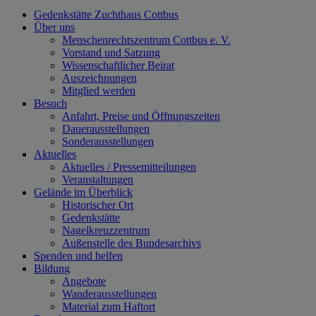
Gedenkstätte Zuchthaus Cottbus
Über uns
Menschenrechtszentrum Cottbus e. V.
Vorstand und Satzung
Wissenschaftlicher Beirat
Auszeichnungen
Mitglied werden
Besuch
Anfahrt, Preise und Öffnungszeiten
Dauerausstellungen
Sonderausstellungen
Aktuelles
Aktuelles / Pressemitteilungen
Veranstaltungen
Gelände im Überblick
Historischer Ort
Gedenkstätte
Nagelkreuzzentrum
Außenstelle des Bundesarchivs
Spenden und helfen
Bildung
Angebote
Wanderausstellungen
Material zum Haftort