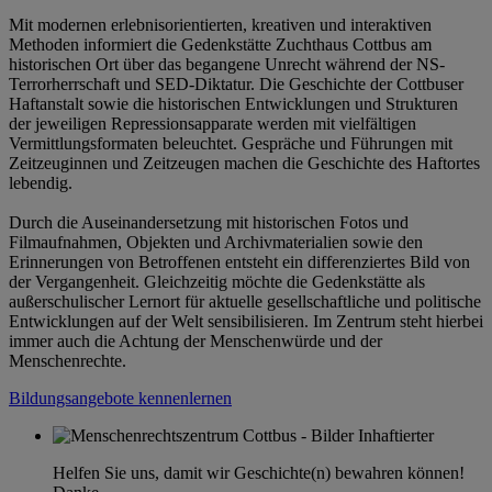
Mit modernen erlebnisorientierten, kreativen und interaktiven
Methoden informiert die Gedenkstätte Zuchthaus Cottbus am
historischen Ort über das begangene Unrecht während der NS-
Terrorherrschaft und SED-Diktatur. Die Geschichte der Cottbuser
Haftanstalt sowie die historischen Entwicklungen und Strukturen
der jeweiligen Repressionsapparate werden mit vielfältigen
Vermittlungsformaten beleuchtet. Gespräche und Führungen mit
Zeitzeuginnen und Zeitzeugen machen die Geschichte des Haftortes
lebendig.
Durch die Auseinandersetzung mit historischen Fotos und
Filmaufnahmen, Objekten und Archivmaterialien sowie den
Erinnerungen von Betroffenen entsteht ein differenziertes Bild von
der Vergangenheit. Gleichzeitig möchte die Gedenkstätte als
außerschulischer Lernort für aktuelle gesellschaftliche und politische
Entwicklungen auf der Welt sensibilisieren. Im Zentrum steht hierbei
immer auch die Achtung der Menschenwürde und der
Menschenrechte.
Bildungsangebote kennenlernen
Helfen Sie uns, damit wir Geschichte(n) bewahren können!