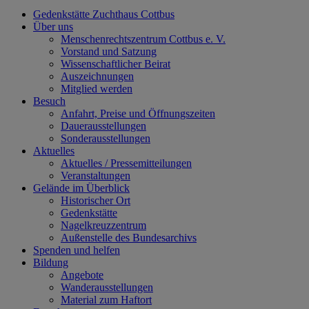
Gedenkstätte Zuchthaus Cottbus
Über uns
Menschenrechtszentrum Cottbus e. V.
Vorstand und Satzung
Wissenschaftlicher Beirat
Auszeichnungen
Mitglied werden
Besuch
Anfahrt, Preise und Öffnungszeiten
Dauerausstellungen
Sonderausstellungen
Aktuelles
Aktuelles / Pressemitteilungen
Veranstaltungen
Gelände im Überblick
Historischer Ort
Gedenkstätte
Nagelkreuzzentrum
Außenstelle des Bundesarchivs
Spenden und helfen
Bildung
Angebote
Wanderausstellungen
Material zum Haftort