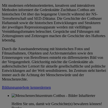
Mit modernen erlebnisorientierten, kreativen und interaktiven
Methoden informiert die Gedenkstätte Zuchthaus Cottbus am
historischen Ort über das begangene Unrecht während der NS-
Terrorherrschaft und SED-Diktatur. Die Geschichte der Cottbuser
Haftanstalt sowie die historischen Entwicklungen und Strukturen
der jeweiligen Repressionsapparate werden mit vielfältigen
Vermittlungsformaten beleuchtet. Gespräche und Führungen mit
Zeitzeuginnen und Zeitzeugen machen die Geschichte des Haftortes
lebendig.
Durch die Auseinandersetzung mit historischen Fotos und
Filmaufnahmen, Objekten und Archivmaterialien sowie den
Erinnerungen von Betroffenen entsteht ein differenziertes Bild von
der Vergangenheit. Gleichzeitig möchte die Gedenkstätte als
außerschulischer Lernort für aktuelle gesellschaftliche und politische
Entwicklungen auf der Welt sensibilisieren. Im Zentrum steht hierbei
immer auch die Achtung der Menschenwürde und der
Menschenrechte.
Bildungsangebote kennenlernen
Helfen Sie uns, damit wir Geschichte(n) bewahren können!