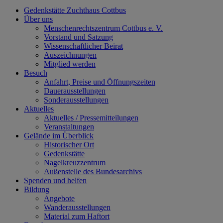
Gedenkstätte Zuchthaus Cottbus
Über uns
Menschenrechtszentrum Cottbus e. V.
Vorstand und Satzung
Wissenschaftlicher Beirat
Auszeichnungen
Mitglied werden
Besuch
Anfahrt, Preise und Öffnungszeiten
Dauerausstellungen
Sonderausstellungen
Aktuelles
Aktuelles / Pressemitteilungen
Veranstaltungen
Gelände im Überblick
Historischer Ort
Gedenkstätte
Nagelkreuzzentrum
Außenstelle des Bundesarchivs
Spenden und helfen
Bildung
Angebote
Wanderausstellungen
Material zum Haftort