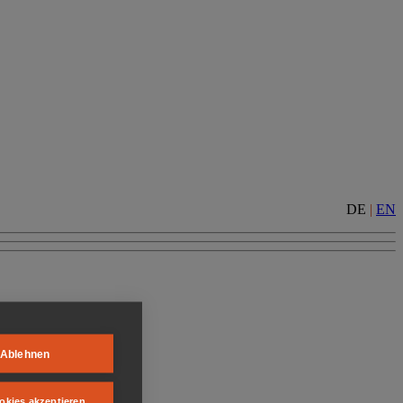
DE
|
EN
Ablehnen
okies akzeptieren