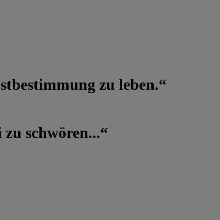
lbstbestimmung zu leben.“
 zu schwören...“