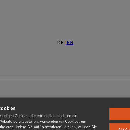
DE
|
EN
Cookies
ndigen Cookies, die erforderlich sind, um die
 Website bereitzustellen, verwenden wir Cookies, um
imieren. Indem Sie auf "akzeptieren" klicken, willigen Sie
Alle Co