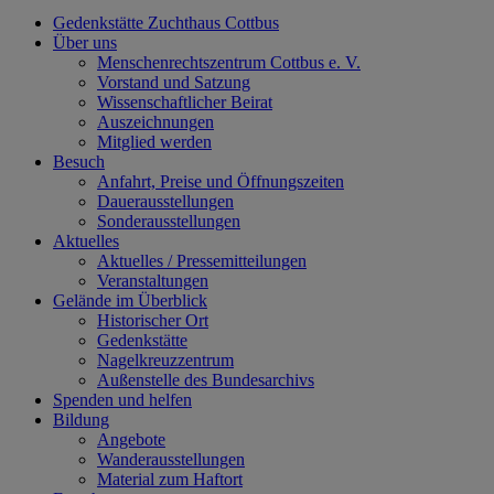
Gedenkstätte Zuchthaus Cottbus
Über uns
Menschenrechtszentrum Cottbus e. V.
Vorstand und Satzung
Wissenschaftlicher Beirat
Auszeichnungen
Mitglied werden
Besuch
Anfahrt, Preise und Öffnungszeiten
Dauerausstellungen
Sonderausstellungen
Aktuelles
Aktuelles / Pressemitteilungen
Veranstaltungen
Gelände im Überblick
Historischer Ort
Gedenkstätte
Nagelkreuzzentrum
Außenstelle des Bundesarchivs
Spenden und helfen
Bildung
Angebote
Wanderausstellungen
Material zum Haftort