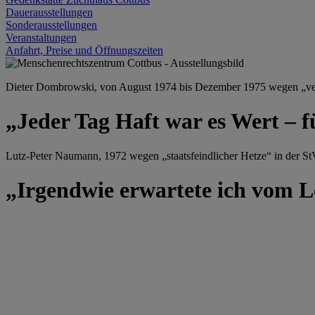
Dauerausstellungen
Sonderausstellungen
Veranstaltungen
Anfahrt, Preise und Öffnungszeiten
Dieter Dombrowski, von August 1974 bis Dezember 1975 wegen „versu
„Jeder Tag Haft war es Wert – f
Lutz-Peter Naumann, 1972 wegen „staatsfeindlicher Hetze“ in der StV
„Irgendwie erwartete ich vom Le