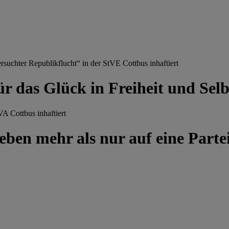
chter Republikflucht“ in der StVE Cottbus inhaftiert
ür das Glück in Freiheit und Se
A Cottbus inhaftiert
ben mehr als nur auf eine Partei