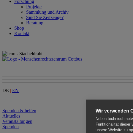
Forschung
Projekte
Sammlung und Archiv
Sind Sie Zeitzeuge?
Beratung
Shop
Kontakt
DE
|
EN
Menu
Spenden & helfen
Wir verwenden 
Aktuelles
Neben technisch notwe
Veranstaltungen
Funktionalität dieser
Spenden
unsere Website zu opt