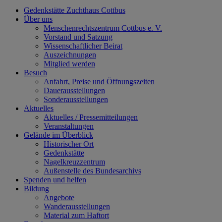
Gedenkstätte Zuchthaus Cottbus
Über uns
Menschenrechtszentrum Cottbus e. V.
Vorstand und Satzung
Wissenschaftlicher Beirat
Auszeichnungen
Mitglied werden
Besuch
Anfahrt, Preise und Öffnungszeiten
Dauerausstellungen
Sonderausstellungen
Aktuelles
Aktuelles / Pressemitteilungen
Veranstaltungen
Gelände im Überblick
Historischer Ort
Gedenkstätte
Nagelkreuzzentrum
Außenstelle des Bundesarchivs
Spenden und helfen
Bildung
Angebote
Wanderausstellungen
Material zum Haftort