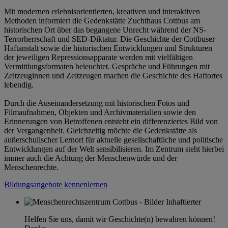
Mit modernen erlebnisorientierten, kreativen und interaktiven
Methoden informiert die Gedenkstätte Zuchthaus Cottbus am
historischen Ort über das begangene Unrecht während der NS-
Terrorherrschaft und SED-Diktatur. Die Geschichte der Cottbuser
Haftanstalt sowie die historischen Entwicklungen und Strukturen
der jeweiligen Repressionsapparate werden mit vielfältigen
Vermittlungsformaten beleuchtet. Gespräche und Führungen mit
Zeitzeuginnen und Zeitzeugen machen die Geschichte des Haftortes
lebendig.
Durch die Auseinandersetzung mit historischen Fotos und
Filmaufnahmen, Objekten und Archivmaterialien sowie den
Erinnerungen von Betroffenen entsteht ein differenziertes Bild von
der Vergangenheit. Gleichzeitig möchte die Gedenkstätte als
außerschulischer Lernort für aktuelle gesellschaftliche und politische
Entwicklungen auf der Welt sensibilisieren. Im Zentrum steht hierbei
immer auch die Achtung der Menschenwürde und der
Menschenrechte.
Bildungsangebote kennenlernen
Helfen Sie uns, damit wir Geschichte(n) bewahren können!