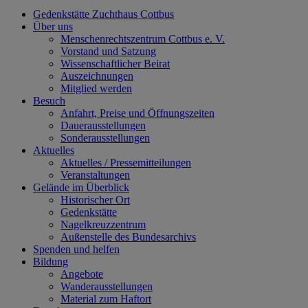
Gedenkstätte Zuchthaus Cottbus
Über uns
Menschenrechtszentrum Cottbus e. V.
Vorstand und Satzung
Wissenschaftlicher Beirat
Auszeichnungen
Mitglied werden
Besuch
Anfahrt, Preise und Öffnungszeiten
Dauerausstellungen
Sonderausstellungen
Aktuelles
Aktuelles / Pressemitteilungen
Veranstaltungen
Gelände im Überblick
Historischer Ort
Gedenkstätte
Nagelkreuzzentrum
Außenstelle des Bundesarchivs
Spenden und helfen
Bildung
Angebote
Wanderausstellungen
Material zum Haftort