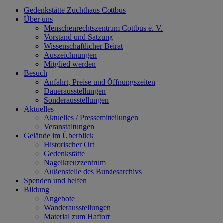
Gedenkstätte Zuchthaus Cottbus
Über uns
Menschenrechtszentrum Cottbus e. V.
Vorstand und Satzung
Wissenschaftlicher Beirat
Auszeichnungen
Mitglied werden
Besuch
Anfahrt, Preise und Öffnungszeiten
Dauerausstellungen
Sonderausstellungen
Aktuelles
Aktuelles / Pressemitteilungen
Veranstaltungen
Gelände im Überblick
Historischer Ort
Gedenkstätte
Nagelkreuzzentrum
Außenstelle des Bundesarchivs
Spenden und helfen
Bildung
Angebote
Wanderausstellungen
Material zum Haftort