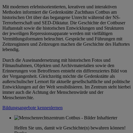
Mit modernen erlebnisorientierten, kreativen und interaktiven
Methoden informiert die Gedenkstätte Zuchthaus Cottbus am
historischen Ort über das begangene Unrecht während der NS-
Terrorherrschaft und SED-Diktatur. Die Geschichte der Cottbuser
Haftanstalt sowie die historischen Entwicklungen und Strukturen
der jeweiligen Repressionsapparate werden mit vielfältigen
Vermittlungsformaten beleuchtet. Gespräche und Führungen mit
Zeitzeuginnen und Zeitzeugen machen die Geschichte des Haftortes
lebendig.
Durch die Auseinandersetzung mit historischen Fotos und
Filmaufnahmen, Objekten und Archivmaterialien sowie den
Erinnerungen von Betroffenen entsteht ein differenziertes Bild von
der Vergangenheit. Gleichzeitig möchte die Gedenkstätte als
außerschulischer Lernort für aktuelle gesellschaftliche und politische
Entwicklungen auf der Welt sensibilisieren. Im Zentrum steht hierbei
immer auch die Achtung der Menschenwürde und der
Menschenrechte.
Bildungsangebote kennenlernen
Helfen Sie uns, damit wir Geschichte(n) bewahren können!