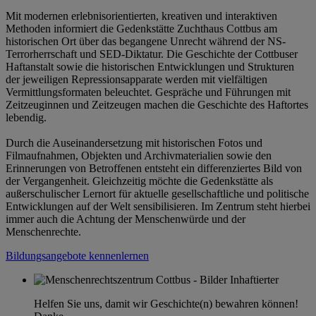
Mit modernen erlebnisorientierten, kreativen und interaktiven
Methoden informiert die Gedenkstätte Zuchthaus Cottbus am
historischen Ort über das begangene Unrecht während der NS-
Terrorherrschaft und SED-Diktatur. Die Geschichte der Cottbuser
Haftanstalt sowie die historischen Entwicklungen und Strukturen
der jeweiligen Repressionsapparate werden mit vielfältigen
Vermittlungsformaten beleuchtet. Gespräche und Führungen mit
Zeitzeuginnen und Zeitzeugen machen die Geschichte des Haftortes
lebendig.
Durch die Auseinandersetzung mit historischen Fotos und
Filmaufnahmen, Objekten und Archivmaterialien sowie den
Erinnerungen von Betroffenen entsteht ein differenziertes Bild von
der Vergangenheit. Gleichzeitig möchte die Gedenkstätte als
außerschulischer Lernort für aktuelle gesellschaftliche und politische
Entwicklungen auf der Welt sensibilisieren. Im Zentrum steht hierbei
immer auch die Achtung der Menschenwürde und der
Menschenrechte.
Bildungsangebote kennenlernen
Helfen Sie uns, damit wir Geschichte(n) bewahren können!