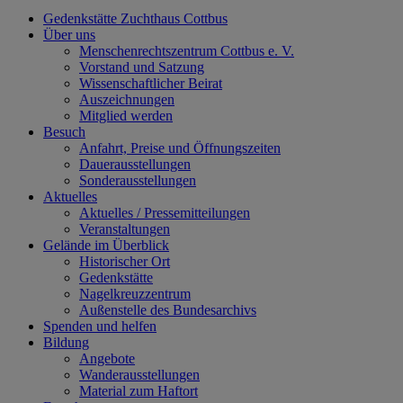
Gedenkstätte Zuchthaus Cottbus
Über uns
Menschenrechtszentrum Cottbus e. V.
Vorstand und Satzung
Wissenschaftlicher Beirat
Auszeichnungen
Mitglied werden
Besuch
Anfahrt, Preise und Öffnungszeiten
Dauerausstellungen
Sonderausstellungen
Aktuelles
Aktuelles / Pressemitteilungen
Veranstaltungen
Gelände im Überblick
Historischer Ort
Gedenkstätte
Nagelkreuzzentrum
Außenstelle des Bundesarchivs
Spenden und helfen
Bildung
Angebote
Wanderausstellungen
Material zum Haftort