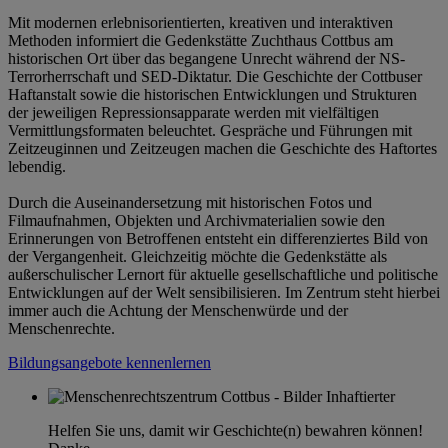
Mit modernen erlebnisorientierten, kreativen und interaktiven
Methoden informiert die Gedenkstätte Zuchthaus Cottbus am
historischen Ort über das begangene Unrecht während der NS-
Terrorherrschaft und SED-Diktatur. Die Geschichte der Cottbuser
Haftanstalt sowie die historischen Entwicklungen und Strukturen
der jeweiligen Repressionsapparate werden mit vielfältigen
Vermittlungsformaten beleuchtet. Gespräche und Führungen mit
Zeitzeuginnen und Zeitzeugen machen die Geschichte des Haftortes
lebendig.
Durch die Auseinandersetzung mit historischen Fotos und
Filmaufnahmen, Objekten und Archivmaterialien sowie den
Erinnerungen von Betroffenen entsteht ein differenziertes Bild von
der Vergangenheit. Gleichzeitig möchte die Gedenkstätte als
außerschulischer Lernort für aktuelle gesellschaftliche und politische
Entwicklungen auf der Welt sensibilisieren. Im Zentrum steht hierbei
immer auch die Achtung der Menschenwürde und der
Menschenrechte.
Bildungsangebote kennenlernen
Helfen Sie uns, damit wir Geschichte(n) bewahren können!