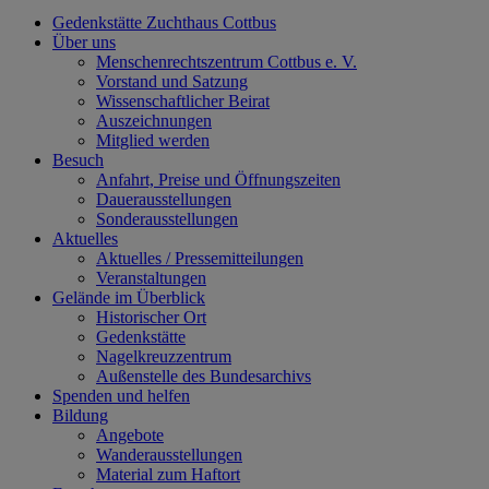
Gedenkstätte Zuchthaus Cottbus
Über uns
Menschenrechtszentrum Cottbus e. V.
Vorstand und Satzung
Wissenschaftlicher Beirat
Auszeichnungen
Mitglied werden
Besuch
Anfahrt, Preise und Öffnungszeiten
Dauerausstellungen
Sonderausstellungen
Aktuelles
Aktuelles / Pressemitteilungen
Veranstaltungen
Gelände im Überblick
Historischer Ort
Gedenkstätte
Nagelkreuzzentrum
Außenstelle des Bundesarchivs
Spenden und helfen
Bildung
Angebote
Wanderausstellungen
Material zum Haftort