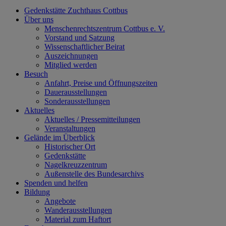
Gedenkstätte Zuchthaus Cottbus
Über uns
Menschenrechtszentrum Cottbus e. V.
Vorstand und Satzung
Wissenschaftlicher Beirat
Auszeichnungen
Mitglied werden
Besuch
Anfahrt, Preise und Öffnungszeiten
Dauerausstellungen
Sonderausstellungen
Aktuelles
Aktuelles / Pressemitteilungen
Veranstaltungen
Gelände im Überblick
Historischer Ort
Gedenkstätte
Nagelkreuzzentrum
Außenstelle des Bundesarchivs
Spenden und helfen
Bildung
Angebote
Wanderausstellungen
Material zum Haftort