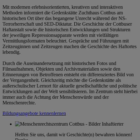
Mit modernen erlebnisorientierten, kreativen und interaktiven
Methoden informiert die Gedenkstätte Zuchthaus Cottbus am
historischen Ort über das begangene Unrecht während der NS-
Terrorherrschaft und SED-Diktatur. Die Geschichte der Cottbuser
Haftanstalt sowie die historischen Entwicklungen und Strukturen
der jeweiligen Repressionsapparate werden mit vielfältigen
Vermittlungsformaten beleuchtet. Gespräche und Führungen mit
Zeitzeuginnen und Zeitzeugen machen die Geschichte des Haftortes
lebendig.
Durch die Auseinandersetzung mit historischen Fotos und
Filmaufnahmen, Objekten und Archivmaterialien sowie den
Erinnerungen von Betroffenen entsteht ein differenziertes Bild von
der Vergangenheit. Gleichzeitig möchte die Gedenkstätte als
außerschulischer Lernort für aktuelle gesellschaftliche und politische
Entwicklungen auf der Welt sensibilisieren. Im Zentrum steht hierbei
immer auch die Achtung der Menschenwürde und der
Menschenrechte.
Bildungsangebote kennenlernen
Helfen Sie uns, damit wir Geschichte(n) bewahren können!