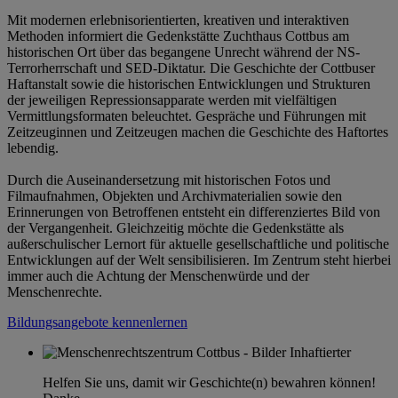
Mit modernen erlebnisorientierten, kreativen und interaktiven
Methoden informiert die Gedenkstätte Zuchthaus Cottbus am
historischen Ort über das begangene Unrecht während der NS-
Terrorherrschaft und SED-Diktatur. Die Geschichte der Cottbuser
Haftanstalt sowie die historischen Entwicklungen und Strukturen
der jeweiligen Repressionsapparate werden mit vielfältigen
Vermittlungsformaten beleuchtet. Gespräche und Führungen mit
Zeitzeuginnen und Zeitzeugen machen die Geschichte des Haftortes
lebendig.
Durch die Auseinandersetzung mit historischen Fotos und
Filmaufnahmen, Objekten und Archivmaterialien sowie den
Erinnerungen von Betroffenen entsteht ein differenziertes Bild von
der Vergangenheit. Gleichzeitig möchte die Gedenkstätte als
außerschulischer Lernort für aktuelle gesellschaftliche und politische
Entwicklungen auf der Welt sensibilisieren. Im Zentrum steht hierbei
immer auch die Achtung der Menschenwürde und der
Menschenrechte.
Bildungsangebote kennenlernen
Helfen Sie uns, damit wir Geschichte(n) bewahren können!