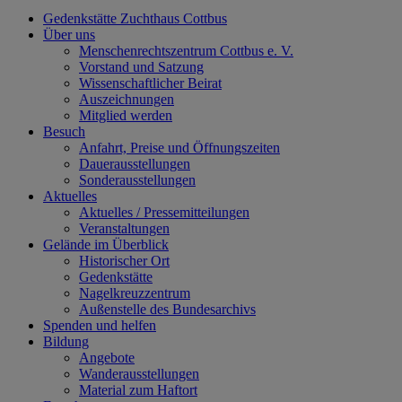
Gedenkstätte Zuchthaus Cottbus
Über uns
Menschenrechtszentrum Cottbus e. V.
Vorstand und Satzung
Wissenschaftlicher Beirat
Auszeichnungen
Mitglied werden
Besuch
Anfahrt, Preise und Öffnungszeiten
Dauerausstellungen
Sonderausstellungen
Aktuelles
Aktuelles / Pressemitteilungen
Veranstaltungen
Gelände im Überblick
Historischer Ort
Gedenkstätte
Nagelkreuzzentrum
Außenstelle des Bundesarchivs
Spenden und helfen
Bildung
Angebote
Wanderausstellungen
Material zum Haftort