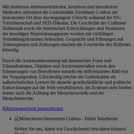
Mit modernen erlebnisorientierten, kreativen und interaktiven
Methoden informiert die Gedenkstätte Zuchthaus Cottbus am
historischen Ort über das begangene Unrecht während der NS-
Terrorherrschaft und SED-Diktatur. Die Geschichte der Cottbuser
Haftanstalt sowie die historischen Entwicklungen und Strukturen
der jeweiligen Repressionsapparate werden mit vielfältigen
Vermittlungsformaten beleuchtet. Gespräche und Führungen mit
Zeitzeuginnen und Zeitzeugen machen die Geschichte des Haftortes
lebendig.
Durch die Auseinandersetzung mit historischen Fotos und
Filmaufnahmen, Objekten und Archivmaterialien sowie den
Erinnerungen von Betroffenen entsteht ein differenziertes Bild von
der Vergangenheit. Gleichzeitig möchte die Gedenkstätte als
außerschulischer Lernort für aktuelle gesellschaftliche und politische
Entwicklungen auf der Welt sensibilisieren. Im Zentrum steht hierbei
immer auch die Achtung der Menschenwürde und der
Menschenrechte.
Bildungsangebote kennenlernen
Helfen Sie uns, damit wir Geschichte(n) bewahren können!