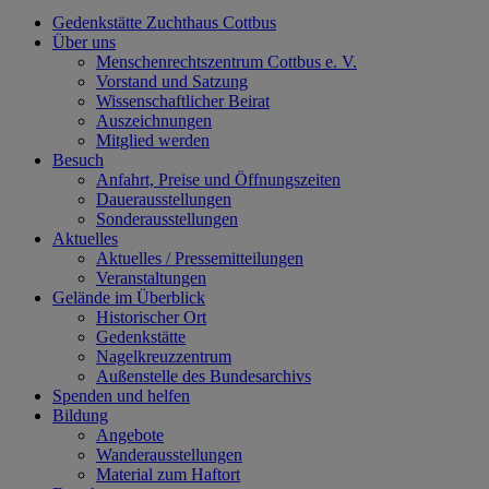
Gedenkstätte Zuchthaus Cottbus
Über uns
Menschenrechtszentrum Cottbus e. V.
Vorstand und Satzung
Wissenschaftlicher Beirat
Auszeichnungen
Mitglied werden
Besuch
Anfahrt, Preise und Öffnungszeiten
Dauerausstellungen
Sonderausstellungen
Aktuelles
Aktuelles / Pressemitteilungen
Veranstaltungen
Gelände im Überblick
Historischer Ort
Gedenkstätte
Nagelkreuzzentrum
Außenstelle des Bundesarchivs
Spenden und helfen
Bildung
Angebote
Wanderausstellungen
Material zum Haftort