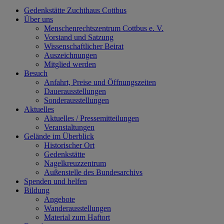
Gedenkstätte Zuchthaus Cottbus
Über uns
Menschenrechtszentrum Cottbus e. V.
Vorstand und Satzung
Wissenschaftlicher Beirat
Auszeichnungen
Mitglied werden
Besuch
Anfahrt, Preise und Öffnungszeiten
Dauerausstellungen
Sonderausstellungen
Aktuelles
Aktuelles / Pressemitteilungen
Veranstaltungen
Gelände im Überblick
Historischer Ort
Gedenkstätte
Nagelkreuzzentrum
Außenstelle des Bundesarchivs
Spenden und helfen
Bildung
Angebote
Wanderausstellungen
Material zum Haftort