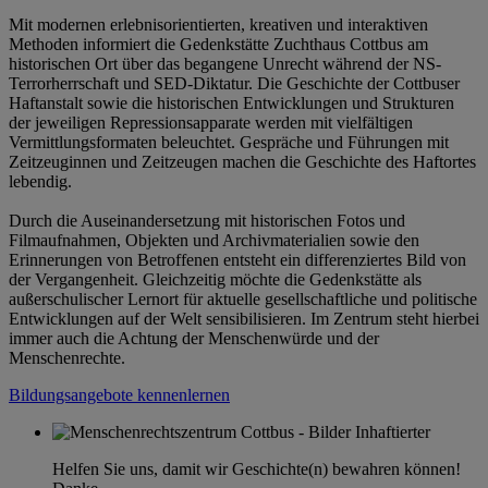
Mit modernen erlebnisorientierten, kreativen und interaktiven
Methoden informiert die Gedenkstätte Zuchthaus Cottbus am
historischen Ort über das begangene Unrecht während der NS-
Terrorherrschaft und SED-Diktatur. Die Geschichte der Cottbuser
Haftanstalt sowie die historischen Entwicklungen und Strukturen
der jeweiligen Repressionsapparate werden mit vielfältigen
Vermittlungsformaten beleuchtet. Gespräche und Führungen mit
Zeitzeuginnen und Zeitzeugen machen die Geschichte des Haftortes
lebendig.
Durch die Auseinandersetzung mit historischen Fotos und
Filmaufnahmen, Objekten und Archivmaterialien sowie den
Erinnerungen von Betroffenen entsteht ein differenziertes Bild von
der Vergangenheit. Gleichzeitig möchte die Gedenkstätte als
außerschulischer Lernort für aktuelle gesellschaftliche und politische
Entwicklungen auf der Welt sensibilisieren. Im Zentrum steht hierbei
immer auch die Achtung der Menschenwürde und der
Menschenrechte.
Bildungsangebote kennenlernen
Helfen Sie uns, damit wir Geschichte(n) bewahren können!